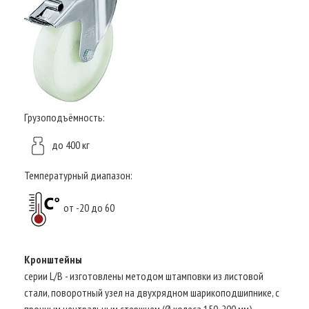
Грузоподъёмность:
до 400 кг
Температурный диапазон:
от -20 до 60
Кронштейны
серии L/B - изготовлены методом штамповки из листовой
стали, поворотный узел на двухрядном шарикоподшипнике, с
прочным центральным стержнем (Ø колеса 150-200 мм),