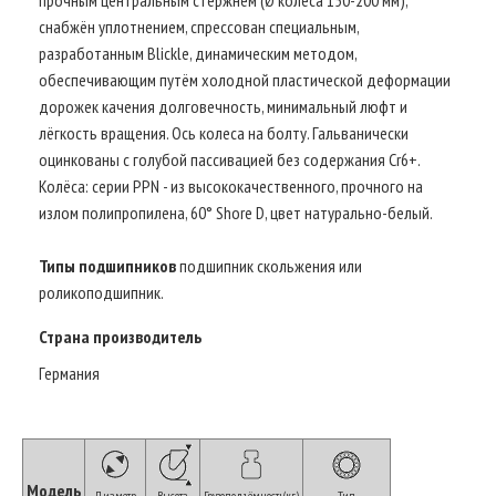
снабжён уплотнением, спрессован специальным,
разработанным Blickle, динамическим методом,
обеспечивающим путём холодной пластической деформации
дорожек качения долговечность, минимальный люфт и
лёгкость вращения. Ось колеса на болту. Гальванически
оцинкованы с голубой пассивацией без содержания Cr6+.
Колёса: серии PPN - из высококачественного, прочного на
излом полипропилена, 60° Shore D, цвет натурально-белый.
Типы подшипников
подшипник скольжения или
роликоподшипник.
Страна производитель
Германия
Модель
Диаметр
Высота
Грузоподъёмность(кг)
Тип