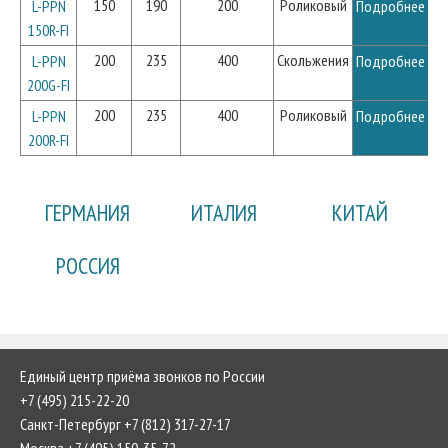
150
190
200
Роликовый
L-PPN
Подробнее
150R-FI
200
235
400
Скольжения
L-PPN
Подробнее
200G-FI
200
235
400
Роликовый
L-PPN
Подробнее
200R-FI
ГЕРМАНИЯ
ИТАЛИЯ
КИТАЙ
РОССИЯ
Единый центр приёма звонков по России
+7 (495) 215-22-20
Санкт-Петербург +7 (812) 317-27-17
Москва +7 (495) 150-35-72