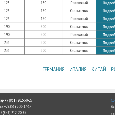
125
150
Роликовый
Подроб
125
150
Скольжения
Подроб
125
150
Роликовый
Подроб
190
300
Скольжения
Подроб
190
300
Роликовый
Подроб
235
300
Скольжения
Подроб
235
300
Скольжения
Подроб
ГЕРМАНИЯ
ИТАЛИЯ
КИТАЙ
Р
р +7 (861) 202-50-27
Со
к +7 (351) 200-37-14
Вс
7 (843) 212-20-87
Са