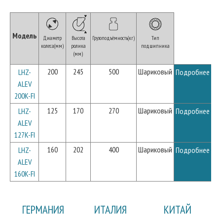
Модель
Диаметр
Высота
Грузоподъёмность(кг)
Тип
колеса(мм)
ролика
подшипника
(мм)
200
245
500
Шариковый
LHZ-
Подробнее
ALEV
200K-FI
125
170
270
Шариковый
LHZ-
Подробнее
ALEV
127K-FI
160
202
400
Шариковый
LHZ-
Подробнее
ALEV
160K-FI
ГЕРМАНИЯ
ИТАЛИЯ
КИТАЙ