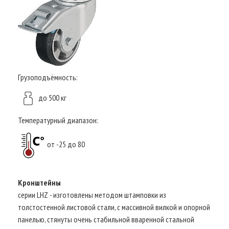
Грузоподъёмность:
до 500 кг
Температурный диапазон:
от -25 до 80
Кронштейны
серии LHZ - изготовлены методом штамповки из
толстостенной листовой стали, с массивной вилкой и опорной
панелью, стянуты очень стабильной вваренной стальной