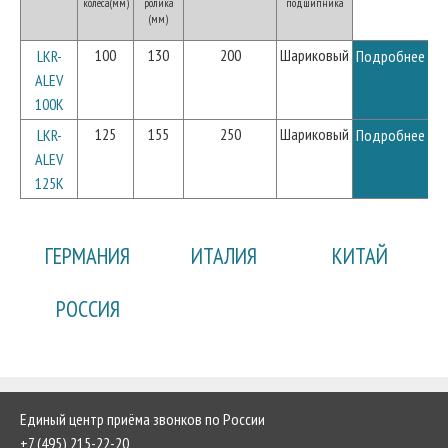
колеса(мм)
ролика
подшипника
(мм)
100
130
200
Шариковый
LKR-
Подробнее
ALEV
100K
125
155
250
Шариковый
LKR-
Подробнее
ALEV
125K
ГЕРМАНИЯ
ИТАЛИЯ
КИТАЙ
РОССИЯ
Единый центр приёма звонков по России
+7 (495) 215-22-20