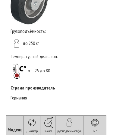
Грузоподъёмность:
до 250 кг
Температурный диапазон:
от -25 до 80
Страна производитель
Германия
Модель
Диаметр
Высота
Грузоподъёмность(кг)
Тип