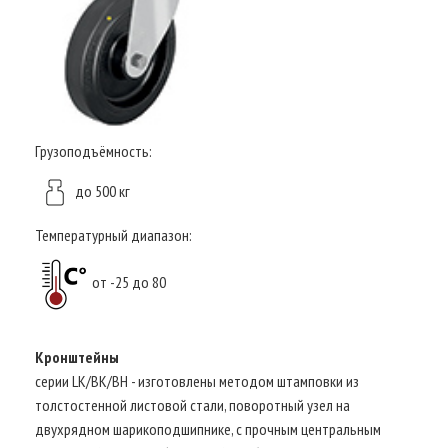
Грузоподъёмность:
до 500 кг
Температурный диапазон:
от -25 до 80
Кронштейны
серии LK/BK/BH - изготовлены методом штамповки из
толстостенной листовой стали, поворотный узел на
двухрядном шарикоподшипнике, с прочным центральным