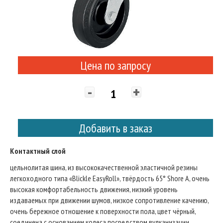
Цена по запросу
-
+
Добавить в заказ
Контактный слой
цельнолитая шина, из высококачественной эластичной резины
легкоходного типа «Blickle EasyRoll», твёрдость 65° Shore A, очень
высокая комфортабельность движения, низкий уровень
издаваемых при движении шумов, низкое сопротивление качению,
очень бережное отношение к поверхности пола, цвет чёрный,
соединена с основанием колеса посредством вулканизации.