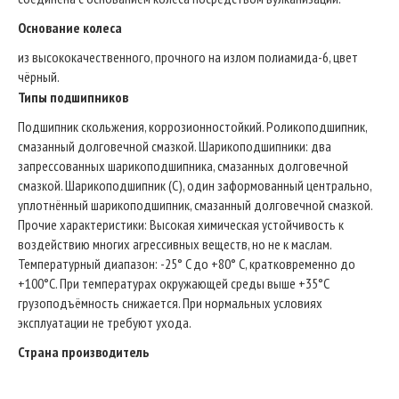
Основание колеса
из высококачественного, прочного на излом полиамида-6, цвет
чёрный.
Типы подшипников
Подшипник скольжения, коррозионностойкий. Роликоподшипник,
смазанный долговечной смазкой. Шарикоподшипники: два
запрессованных шарикоподшипника, смазанных долговечной
смазкой. Шарикоподшипник (C), один заформованный центрально,
уплотнённый шарикоподшипник, смазанный долговечной смазкой.
Прочие характеристики: Высокая химическая устойчивость к
воздействию многих агрессивных веществ, но не к маслам.
Температурный диапазон: -25° C до +80° C, кратковременно до
+100°C. При температурах окружающей среды выше +35°C
грузоподъёмность снижается. При нормальных условиях
эксплуатации не требуют ухода.
Страна производитель