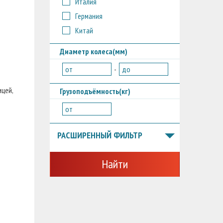
Италия
Германия
Китай
Диаметр колеса(мм)
от
-
до
ицей,
Грузоподъёмность(кг)
от
РАСШИРЕННЫЙ ФИЛЬТР
Найти