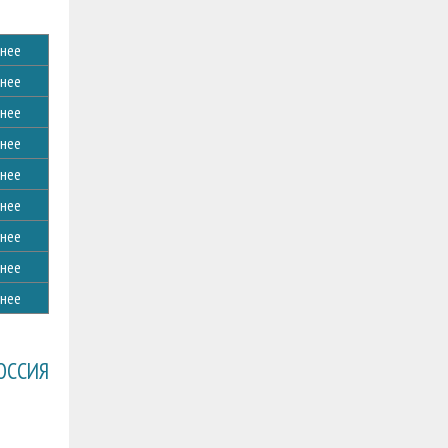
нее
нее
нее
нее
нее
нее
нее
нее
нее
ОССИЯ