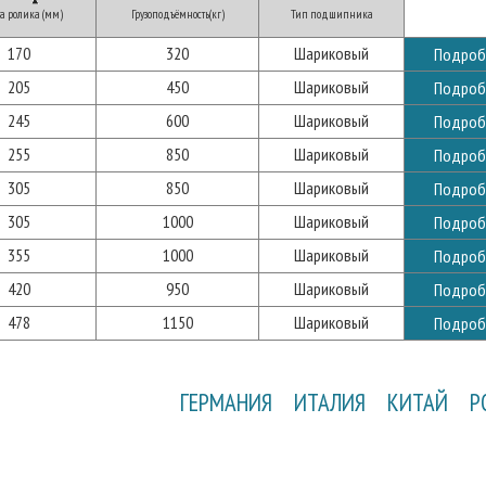
а ролика (мм)
Грузоподъёмность(кг)
Тип подшипника
170
320
Шариковый
Подроб
205
450
Шариковый
Подроб
245
600
Шариковый
Подроб
255
850
Шариковый
Подроб
305
850
Шариковый
Подроб
305
1000
Шариковый
Подроб
355
1000
Шариковый
Подроб
420
950
Шариковый
Подроб
478
1150
Шариковый
Подроб
ГЕРМАНИЯ
ИТАЛИЯ
КИТАЙ
Р