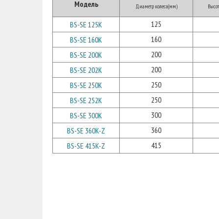
Модель
Диаметр колеса(мм)
Высот
125
BS-SE 125K
160
BS-SE 160K
200
BS-SE 200K
200
BS-SE 202K
250
BS-SE 250K
250
BS-SE 252K
300
BS-SE 300K
360
BS-SE 360K-Z
415
BS-SE 415K-Z