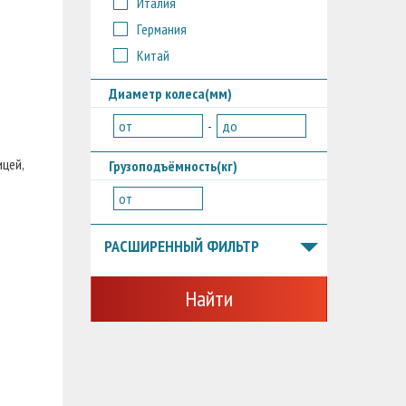
Италия
Германия
Китай
Диаметр колеса(мм)
от
-
до
ицей,
Грузоподъёмность(кг)
от
РАСШИРЕННЫЙ ФИЛЬТР
Найти