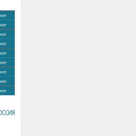
нее
нее
нее
нее
нее
нее
нее
нее
нее
ОССИЯ