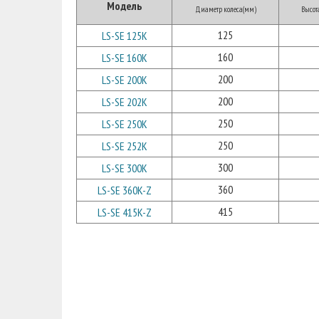
Модель
Диаметр колеса(мм)
Высот
125
LS-SE 125K
160
LS-SE 160K
200
LS-SE 200K
200
LS-SE 202K
250
LS-SE 250K
250
LS-SE 252K
300
LS-SE 300K
360
LS-SE 360K-Z
415
LS-SE 415K-Z