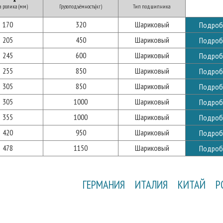
а ролика (мм)
Грузоподъёмность(кг)
Тип подшипника
170
320
Шариковый
Подроб
205
450
Шариковый
Подроб
245
600
Шариковый
Подроб
255
850
Шариковый
Подроб
305
850
Шариковый
Подроб
305
1000
Шариковый
Подроб
355
1000
Шариковый
Подроб
420
950
Шариковый
Подроб
478
1150
Шариковый
Подроб
ГЕРМАНИЯ
ИТАЛИЯ
КИТАЙ
Р