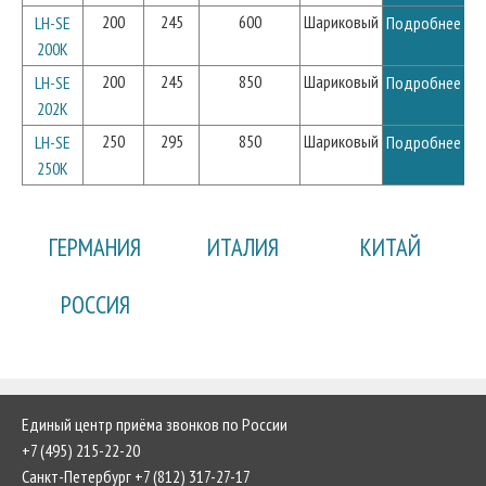
200
245
600
Шариковый
LH-SE
Подробнее
200K
200
245
850
Шариковый
LH-SE
Подробнее
202K
250
295
850
Шариковый
LH-SE
Подробнее
250K
ГЕРМАНИЯ
ИТАЛИЯ
КИТАЙ
РОССИЯ
Единый центр приёма звонков по России
+7 (495) 215-22-20
Санкт-Петербург +7 (812) 317-27-17