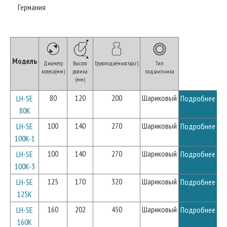
Германия
Модель
Диаметр
Высота
Грузоподъёмность(кг)
Тип
колеса(мм)
ролика
подшипника
(мм)
80
120
200
Шариковый
LH-SE
Подробнее
80K
100
140
270
Шариковый
LH-SE
Подробнее
100K-1
100
140
270
Шариковый
LH-SE
Подробнее
100K-3
125
170
320
Шариковый
LH-SE
Подробнее
125K
160
202
450
Шариковый
LH-SE
Подробнее
160K