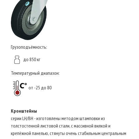
Грузоподъёмность:
до 850 кг
Температурный диапазон:
от -25 до 80
Кронштейны
серии LH/BH - изготовлены методом штамповки из
толстостенной листовой стали, с массивной вилкой и
крепёжной панелью, стянуты очень стабильным центральным