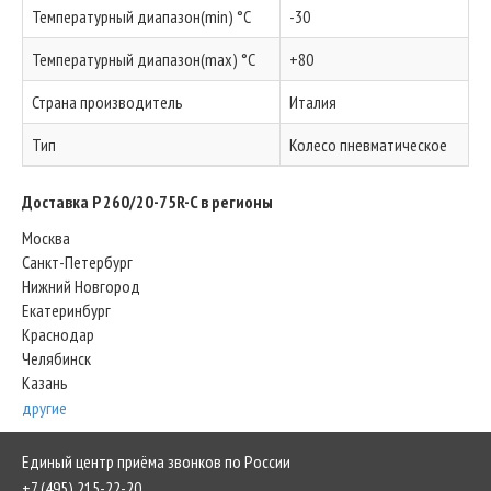
Температурный диапазон(min) °C
-30
Температурный диапазон(max) °C
+80
Страна производитель
Италия
Тип
Колесо пневматическое
Доставка P 260/20-75R-C в регионы
Москва
Санкт-Петербург
Нижний Новгород
Екатеринбург
Краснодар
Челябинск
Казань
другие
Единый центр приёма звонков по России
+7 (495) 215-22-20