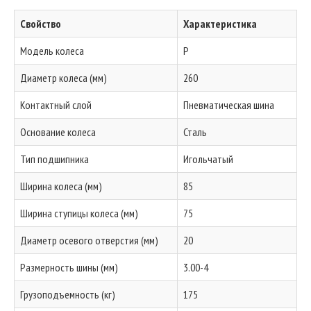
Свойство
Характеристика
Модель колеса
P
Диаметр колеса (мм)
260
Контактный слой
Пневматическая шина
Основание колеса
Сталь
Тип подшипника
Игольчатый
Ширина колеса (мм)
85
Ширина ступицы колеса (мм)
75
Диаметр осевого отверстия (мм)
20
Размерность шины (мм)
3.00-4
Грузоподъемность (кг)
175