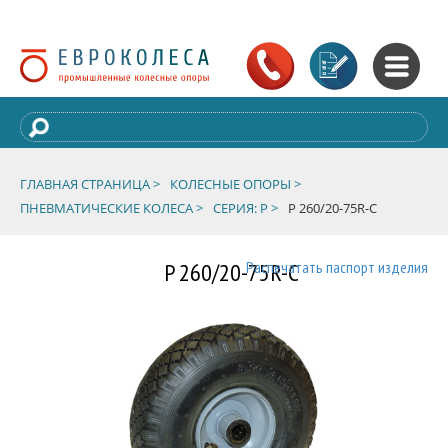
ГЛАВНАЯ СТРАНИЦА >
КОЛЕСНЫЕ ОПОРЫ >
ПНЕВМАТИЧЕСКИЕ КОЛЕСА >
СЕРИЯ: P >
P 260/20-75R-C
P 260/20-75R-C
Распечатать паспорт изделия