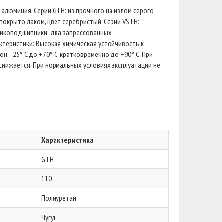
алюминия. Серии GTH: из прочного на излом серого
 покрыто лаком, цвет серебристый. Серии VSTH:
рикоподшипники: два запрессованных
теристики: Высокая химическая устойчивость к
: -25° C до +70° C, кратковременно до +90° C. При
нижается. При нормальных условиях эксплуатации не
Характеристика
GTH
110
Полиуретан
Чугун