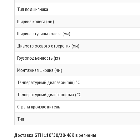
Тип подшипника
Ширина колеса (мм)
Ширина ступицы колеса (мм)
Диаметр осевого отверстия (мм)
Грузоподъемность (кг)
Монтажная ширина (мм)
Температурный диапазон(min) °C
Температурный диапазон(max) °C
Страна производитель
Тип
Доставка GTH 110*50/20-46K в регионы