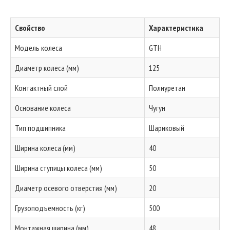
Свойство
Характеристика
Модель колеса
GTH
Диаметр колеса (мм)
125
Контактный слой
Полиуретан
Основание колеса
Чугун
Тип подшипника
Шариковый
Ширина колеса (мм)
40
Ширина ступицы колеса (мм)
50
Диаметр осевого отверстия (мм)
20
Грузоподъемность (кг)
500
Монтажная ширина (мм)
48