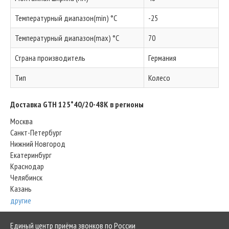
Температурный диапазон(min) °C
-25
Температурный диапазон(max) °C
70
Страна производитель
Германия
Тип
Колесо
Доставка GTH 125*40/20-48K в регионы
Москва
Санкт-Петербург
Нижний Новгород
Екатеринбург
Краснодар
Челябинск
Казань
другие
Единый центр приёма звонков по России