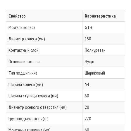
Свойство
Характеристика
Модель колеса
GTH
Диаметр колеса (мм)
150
Контактный слой
Полиуретан
Основание колеса
Чугун
Тип подшипника
Шариковый
Ширина колеса (мм)
54
Ширина ступицы колеса (мм)
60
Диаметр осевого отверстия (мм)
20
Грузоподъемность (кг)
770
Монтажная ширина (мм)
60