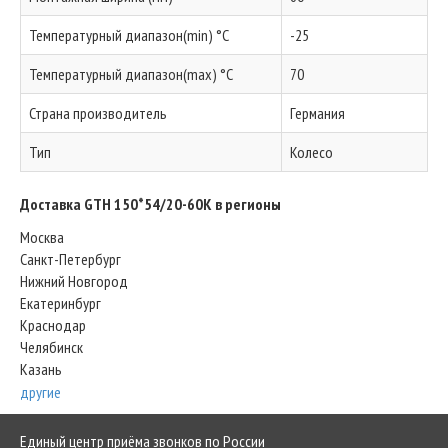
Температурный диапазон(min) °C
-25
Температурный диапазон(max) °C
70
Страна производитель
Германия
Тип
Колесо
Доставка GTH 150*54/20-60K в регионы
Москва
Санкт-Петербург
Нижний Новгород
Екатеринбург
Краснодар
Челябинск
Казань
другие
Единый центр приёма звонков по России