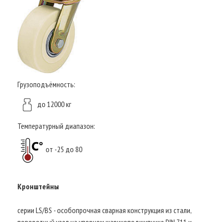
Грузоподъёмность:
до 12000 кг
Температурный диапазон:
от -25 до 80
Кронштейны
серии LS/BS - особопрочная сварная конструкция из стали,
поворотный узел на упорном шарикоподшипнике DIN 711 и