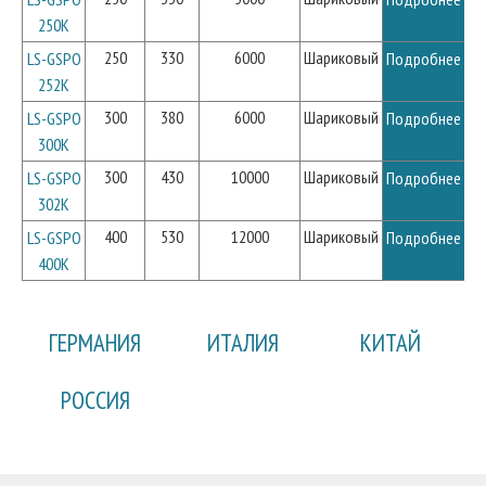
250K
250
330
6000
Шариковый
LS-GSPO
Подробнее
252K
300
380
6000
Шариковый
LS-GSPO
Подробнее
300K
300
430
10000
Шариковый
LS-GSPO
Подробнее
302K
400
530
12000
Шариковый
LS-GSPO
Подробнее
400K
ГЕРМАНИЯ
ИТАЛИЯ
КИТАЙ
РОССИЯ