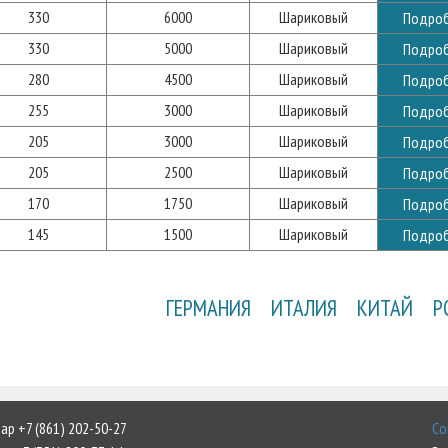
330
6000
Шариковый
Подро
330
5000
Шариковый
Подро
280
4500
Шариковый
Подро
255
3000
Шариковый
Подро
205
3000
Шариковый
Подро
205
2500
Шариковый
Подро
170
1750
Шариковый
Подро
145
1500
Шариковый
Подро
ГЕРМАНИЯ
ИТАЛИЯ
КИТАЙ
Р
р +7 (861) 202-50-27
Со