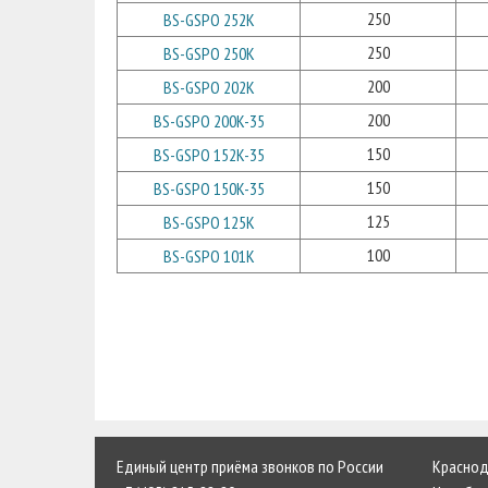
250
BS-GSPO 252K
250
BS-GSPO 250K
200
BS-GSPO 202K
200
BS-GSPO 200K-35
150
BS-GSPO 152K-35
150
BS-GSPO 150K-35
125
BS-GSPO 125K
100
BS-GSPO 101K
Единый центр приёма звонков по России
Краснода