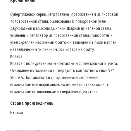
Супертяжелой серии, изготовлены прессованием из листовой
толстостенной стали, оцинкованы. В поворотном узле
двухрядный шарикоподшипник. Шарики из каленой стали,
усиленный сепаратор из прессованной стали. Поворотный
узел скреплен массивным болтом и защищен от пыли и грязи
металлическим пыльником. ось колеса на болту.
Колеса:
Колеса с полиуретановым контактным слоем красного цвета.
Основание из полиамида. Твердость контактного слоя 92°
Shore A. Поставляются с подшипником скольжения,
игольчатым или шариковым. Возможна поставка колес с
игольчатым подшипником из нержавеющей стали.
Страна производитель
Италия