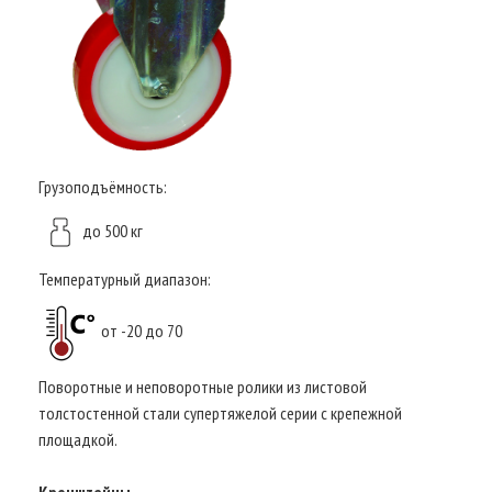
Грузоподъёмность:
до 500 кг
Температурный диапазон:
от -20 до 70
Поворотные и неповоротные ролики из листовой
толстостенной стали супертяжелой серии с крепежной
площадкой.
Кронштейны