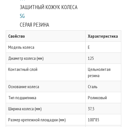
ЗАЩИТНЫЙ КОЖУК КОЛЕСА
SG
СЕРАЯ РЕЗИНА
Свойство
Характеристика
Модель колеса
E
Диаметр колеса (мм)
125
Контактный слой
Цельнолитая
резина
Основание колеса
Сталь
Тип подшипника
Роликовый
Ширина колеса (мм)
37,5
Размер крепежной площадки (мм)
100*85