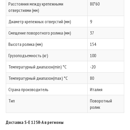
Расстояния между крепежными
80*60
отверстиями (мм)
Диаметр крепежных отверстий (мм)
9
Смещение поворотного ролика (мм)
37
Высота ролика (мм)
154
Грузоподъемность (кг)
100
Температурный диапазон(min) °C
-20
Температурный диапазон(max) °C
80
Страна производитель
Италия
Тип
Поворотный
ролик
Доставка S-E 125R-A в регионы