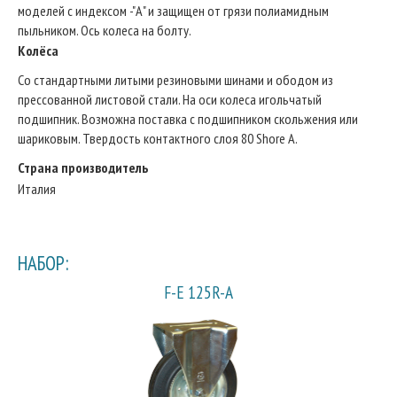
моделей с индексом -"А" и защищен от грязи полиамидным
пыльником. Ось колеса на болту.
Колёса
Со стандартными литыми резиновыми шинами и ободом из
прессованной листовой стали. На оси колеса игольчатый
подшипник. Возможна поставка с подшипником скольжения или
шариковым. Твердость контактного слоя 80 Shore A.
Страна производитель
Италия
НАБОР:
F-E 125R-A