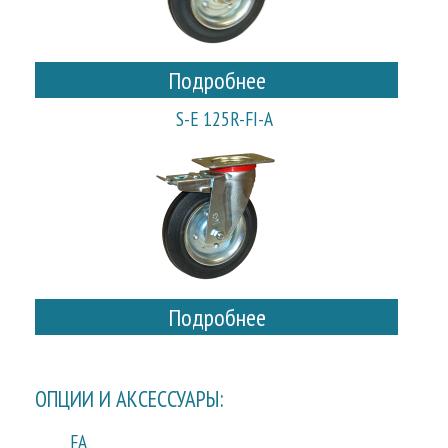
Подробнее
S-E 125R-FI-A
Подробнее
ОПЦИИ И АКСЕССУАРЫ:
FA