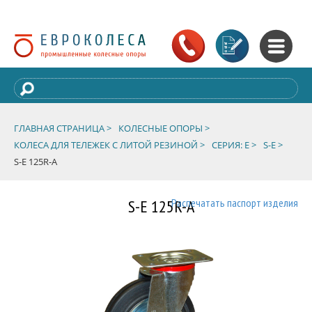
ГЛАВНАЯ СТРАНИЦА >
КОЛЕСНЫЕ ОПОРЫ >
КОЛЕСА ДЛЯ ТЕЛЕЖЕК С ЛИТОЙ РЕЗИНОЙ >
СЕРИЯ: E >
S-E >
S-E 125R-A
S-E 125R-A
Распечатать паспорт изделия