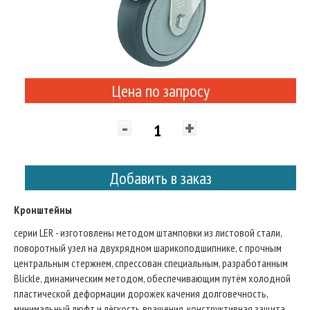
Цена по запросу
-
+
Добавить в заказ
Кронштейны
серии LER - изготовлены методом штамповки из листовой стали,
поворотный узел на двухрядном шарикоподшипнике, с прочным
центральным стержнем, спрессован специальным, разработанным
Blickle, динамическим методом, обеспечивающим путём холодной
пластической деформации дорожек качения долговечность,
минимальный люфт и лёгкость вращения, конструктивная защита