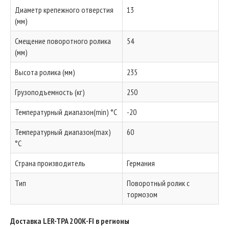
Диаметр крепежного отверстия
13
(мм)
Смещение поворотного ролика
54
(мм)
Высота ролика (мм)
235
Грузоподъемность (кг)
250
Температурный диапазон(min) °C
-20
Температурный диапазон(max)
60
°C
Страна производитель
Германия
Тип
Поворотный ролик с
тормозом
Доставка LER-TPA 200K-FI в регионы