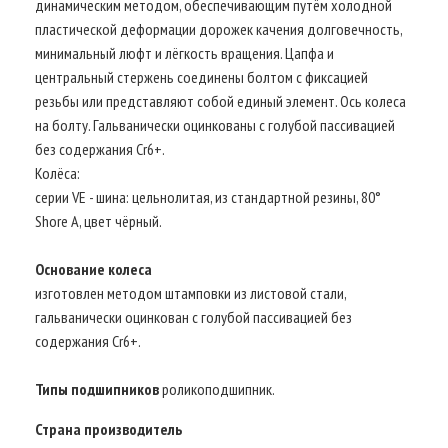
динамическим методом, обеспечивающим путём холодной
пластической деформации дорожек качения долговечность,
минимальный люфт и лёгкость вращения. Цапфа и
центральный стержень соединены болтом с фиксацией
резьбы или представляют собой единый элемент. Ось колеса
на болту. Гальванически оцинкованы с голубой пассивацией
без содержания Cr6+.
Колёса:
серии VE - шина: цельнолитая, из стандартной резины, 80°
Shore A, цвет чёрный.
Основание колеса
изготовлен методом штамповки из листовой стали,
гальванически оцинкован с голубой пассивацией без
содержания Cr6+.
Типы подшипников
роликоподшипник.
Страна производитель