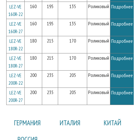
160
195
135
Роликовый
LEZ-VE
Подробнее
160R-22
160
195
135
Роликовый
LEZ-VE
Подробнее
160R-27
180
215
170
Роликовый
LEZ-VE
Подробнее
180R-22
180
215
170
Роликовый
LEZ-VE
Подробнее
180R-27
200
235
205
Роликовый
LEZ-VE
Подробнее
200R-22
200
235
205
Роликовый
LEZ-VE
Подробнее
200R-27
ГЕРМАНИЯ
ИТАЛИЯ
КИТАЙ
РОССИЯ