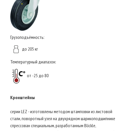
Грузоподъёмность:
до 205 кг
Температурный диапазон:
от -25 до 80
Кронштейны
серии LEZ - изготовлены методом штамповки из листовой
стали, поворотный узел на двухрядном шарикоподшипнике
спрессован специальным, разработанным Blickle,