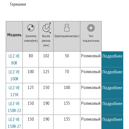
Германия
Модель
Диаметр
Высота
Грузоподъёмность(кг)
Тип
колеса(мм)
ролика
подшипника
(мм)
80
102
50
Роликовый
LEZ-VE
Подробнее
80R
100
125
70
Роликовый
LEZ-VE
Подробнее
100R
125
150
100
Роликовый
LEZ-VE
Подробнее
125R
150
190
135
Роликовый
LEZ-VE
Подробнее
150R-22
150
190
135
Роликовый
LEZ-VE
Подробнее
150R-27