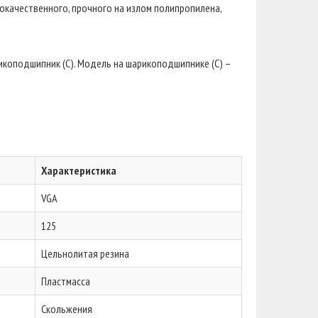
окачественного, прочного на излом полипропилена,
коподшипник (C). Модель на шарикоподшипнике (С) –
Характеристика
VGA
125
Цельнолитая резина
Пластмасса
Скольжения