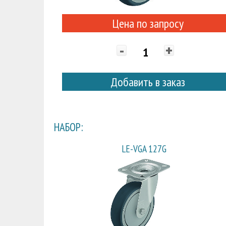
Цена по запросу
-
+
Добавить в заказ
НАБОР:
LE-VGA 127G