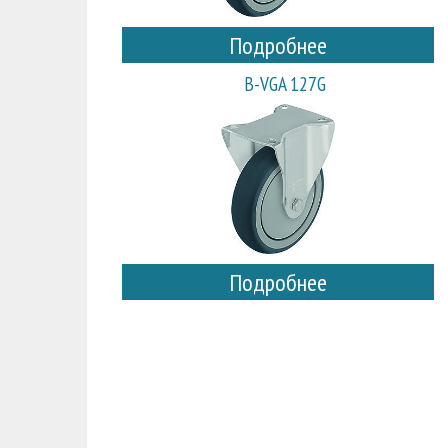
Подробнее
B-VGA 127G
Подробнее