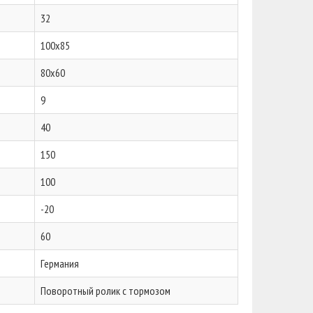
32
100x85
80x60
9
40
150
100
-20
60
Германия
Поворотный ролик с тормозом