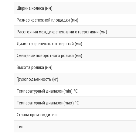
Ширина колеса (мм)
Размер крепежной площадки (мм)
Расстояния между крепежными отверстиями (мм)
Диаметр крепежных отверстий (мм)
Смещение поворотного ролика (мм)
Высота ролика (мм)
Грузоподъемность (кг)
Температурный диапазон(min) °C
Температурный диапазон(max) °C
Страна производитель
Тип