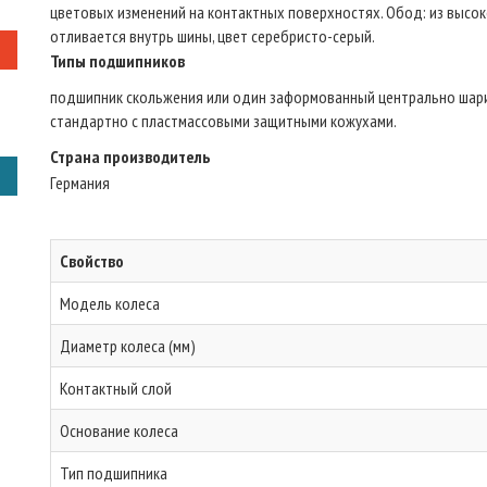
цветовых изменений на контактных поверхностях. Обод: из высок
отливается внутрь шины, цвет серебристо-серый.
Типы подшипников
подшипник скольжения или один заформованный центрально шари
стандартно с пластмассовыми защитными кожухами.
Страна производитель
Германия
Свойство
Модель колеса
Диаметр колеса (мм)
Контактный слой
Основание колеса
Тип подшипника