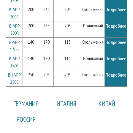
180R
200
235
205
Скольжения
B-VPP
Подробнее
200G
200
235
205
Роликовый
B-VPP
Подробнее
200R
140
170
115
Скольжения
B-VPP
Подробнее
140G
140
170
115
Роликовый
B-VPP
Подробнее
140R
250
295
295
Скольжения
BH-VPP
Подробнее
250G
ГЕРМАНИЯ
ИТАЛИЯ
КИТАЙ
РОССИЯ