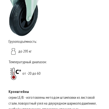
Грузоподъёмность:
до 295 кг
Температурный диапазон:
от -20 до 60
Кронштейны
серии LE/B - изготовлены методом штамповки из листовой
стали, поворотный узел на двухрядном шарикоподшипнике,
снабжён уплотнением, спрессован специальным,