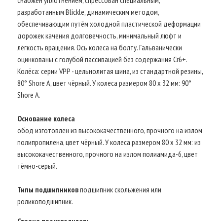
разработанным Blickle, динамическим методом,
обеспечивающим путём холодной пластической деформации
дорожек качения долговечность, минимальный люфт и
лёгкость вращения. Ось колеса на болту. Гальванически
оцинкованы с голубой пассивацией без содержания Cr6+.
Колёса: серии VPP - цельнолитая шина, из стандартной резины,
80° Shore A, цвет чёрный. У колеса размером 80 x 32 мм: 90°
Shore A.
Основание колеса
обод изготовлен из высококачественного, прочного на излом
полипропилена, цвет чёрный. У колеса размером 80 x 32 мм: из
высококачественного, прочного на излом полиамида-6, цвет
тёмно-серый.
Типы подшипников
подшипник скольжения или
роликоподшипник.
Страна производитель