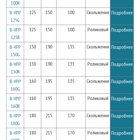
100R
125
150
100
Скольжения
B-VPP
Подробнее
125G
125
150
100
Роликовый
B-VPP
Подробнее
125R
150
190
135
Скольжения
B-VPP
Подробнее
150G
150
190
135
Роликовый
B-VPP
Подробнее
150R
160
195
135
Скольжения
B-VPP
Подробнее
160G
160
195
135
Роликовый
B-VPP
Подробнее
160R
180
215
170
Скольжения
B-VPP
Подробнее
180G
180
215
170
Роликовый
B-VPP
Подробнее