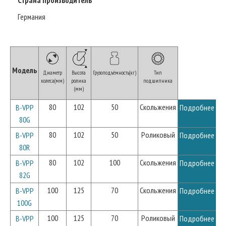
Германия
Модель
Диаметр
Высота
Грузоподъёмность(кг)
Тип
колеса(мм)
ролика
подшипника
(мм)
80
102
50
Скольжения
B-VPP
Подробнее
80G
80
102
50
Роликовый
B-VPP
Подробнее
80R
80
102
100
Скольжения
B-VPP
Подробнее
82G
100
125
70
Скольжения
B-VPP
Подробнее
100G
100
125
70
Роликовый
B-VPP
Подробнее