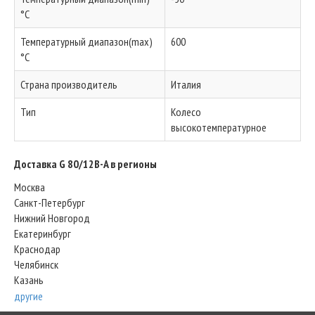
°C
Температурный диапазон(max)
600
°C
Страна производитель
Италия
Тип
Колесо
высокотемпературное
Доставка G 80/12B-A в регионы
Москва
Санкт-Петербург
Нижний Новгород
Екатеринбург
Краснодар
Челябинск
Казань
другие