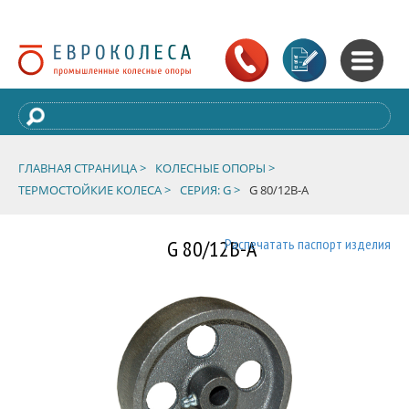
ГЛАВНАЯ СТРАНИЦА >
КОЛЕСНЫЕ ОПОРЫ >
ТЕРМОСТОЙКИЕ КОЛЕСА >
СЕРИЯ: G >
G 80/12B-A
G 80/12B-A
Распечатать паспорт изделия