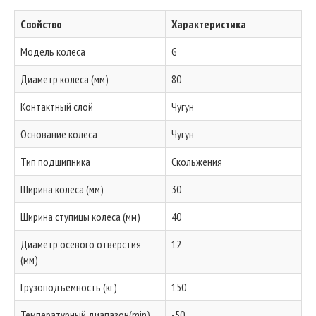
Свойство
Характеристика
Модель колеса
G
Диаметр колеса (мм)
80
Контактный слой
Чугун
Основание колеса
Чугун
Тип подшипника
Скольжения
Ширина колеса (мм)
30
Ширина ступицы колеса (мм)
40
Диаметр осевого отверстия
12
(мм)
Грузоподъемность (кг)
150
Температурный диапазон(min)
-50