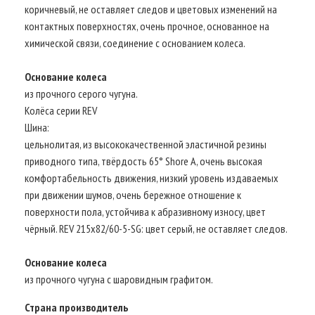
коричневый, не оставляет следов и цветовых изменений на
контактных поверхностях, очень прочное, основанное на
химической связи, соединение с основанием колеса.
Основание колеса
из прочного серого чугуна.
Колёса серии REV
Шина:
цельнолитая, из высококачественной эластичной резины
приводного типа, твёрдость 65° Shore A, очень высокая
комфортабельность движения, низкий уровень издаваемых
при движении шумов, очень бережное отношение к
поверхности пола, устойчива к абразивному износу, цвет
чёрный. REV 215x82/60-5-SG: цвет серый, не оставляет следов.
Основание колеса
из прочного чугуна с шаровидным графитом.
Страна производитель