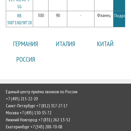
SG
300
90
-
Фланец
RB
Подробн
300*100/90*28
ГЕРМАНИЯ
ИТАЛИЯ
КИТАЙ
РОССИЯ
Единый центр приёма звонков по России
+7 (495) 215-22-20
Санкт-Петербург +7 (812) 317-27-17
Москва +7 (495) 150-35-72
Нижний Новгород +7 (831) 262-13-52
Екатеринбург +7 (343) 288-70-08