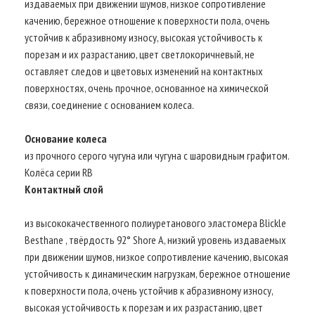
издаваемых при движении шумов, низкое сопротивление
качению, бережное отношение к поверхности пола, очень
устойчив к абразивному износу, высокая устойчивость к
порезам и их разрастанию, цвет светлокоричневый, не
оставляет следов и цветовых изменений на контактных
поверхностях, очень прочное, основанное на химической
связи, соединение с основанием колеса.
Основание колеса
из прочного серого чугуна или чугуна с шаровидным графитом.
Колёса серии RB
Контактный слой
из высококачественного полиуретанового эластомера Blickle
Besthane , твёрдость 92° Shore A, низкий уровень издаваемых
при движении шумов, низкое сопротивление качению, высокая
устойчивость к динамическим нагрузкам, бережное отношение
к поверхности пола, очень устойчив к абразивному износу,
высокая устойчивость к порезам и их разрастанию, цвет