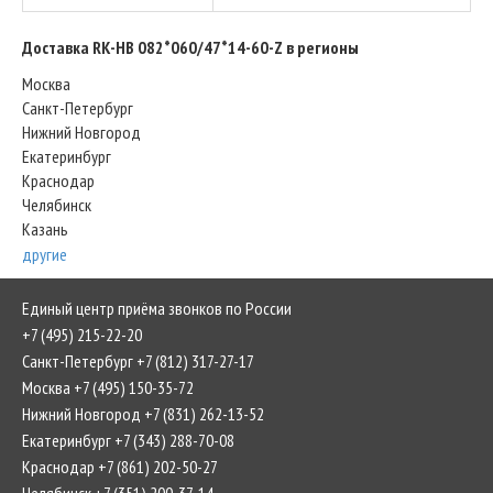
Доставка RK-HB 082*060/47*14-60-Z в регионы
Москва
Санкт-Петербург
Нижний Новгород
Екатеринбург
Краснодар
Челябинск
Казань
другие
Единый центр приёма звонков по России
+7 (495) 215-22-20
Санкт-Петербург +7 (812) 317-27-17
Москва +7 (495) 150-35-72
Нижний Новгород +7 (831) 262-13-52
Екатеринбург +7 (343) 288-70-08
Краснодар +7 (861) 202-50-27