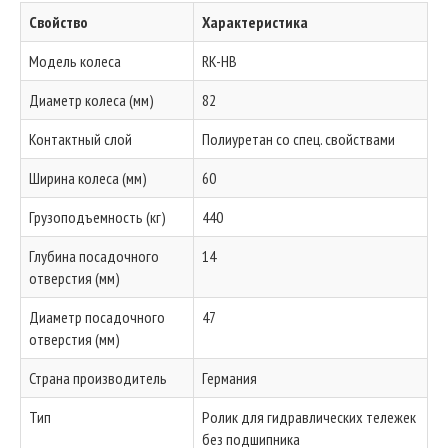
Свойство
Характеристика
Модель колеса
RK-HB
Диаметр колеса (мм)
82
Контактный слой
Полиуретан со спец. свойствами
Ширина колеса (мм)
60
Грузоподъемность (кг)
440
Глубина посадочного
14
отверстия (мм)
Диаметр посадочного
47
отверстия (мм)
Страна производитель
Германия
Тип
Ролик для гидравлических тележек
без подшипника