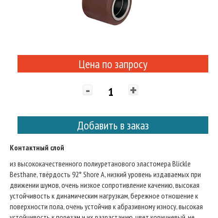
Цена по запросу
-
+
Добавить в заказ
Контактный слой
из высококачественного полиуретанового эластомера Blickle
Besthane, твёрдость 92° Shore A, низкий уровень издаваемых при
движении шумов, очень низкое сопротивление качению, высокая
устойчивость к динамическим нагрузкам, бережное отношение к
поверхности пола, очень устойчив к абразивному износу, высокая
устойчивость к порезам и их разрастанию, цвет коричневый, не