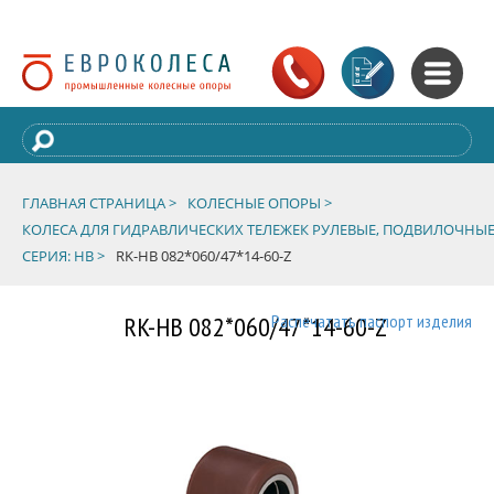
ГЛАВНАЯ СТРАНИЦА >
КОЛЕСНЫЕ ОПОРЫ >
КОЛЕСА ДЛЯ ГИДРАВЛИЧЕСКИХ ТЕЛЕЖЕК РУЛЕВЫЕ, ПОДВИЛОЧНЫЕ
СЕРИЯ: HB >
RK-HB 082*060/47*14-60-Z
RK-HB 082*060/47*14-60-Z
Распечатать паспорт изделия