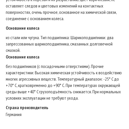
оставляет следов и цветовых изменений на контактных
поверхностях, очень прочное, основанное на химической связи,
соединение с основанием колеса.
Основание колеса
из стали или чугуна. Тип подшипникa: Шарикоподшипники: два
запрессованных шарикоподшипника, смазанных долговечной
смазкой.
Основание колеса
без подшипников (с посадочными отверстиями). Прочие
характеристики: Высокая химическая устойчивость к воздействию
многих агрессивных веществ. Температурный диапазон: -25° C до
+70° C, кратковременно до +90° C. При температурах окружающей
среды выше +40° C грузоподъёмность снижается. При нормальных
условиях эксплуатации не требуют ухода.
Страна производитель
Германия