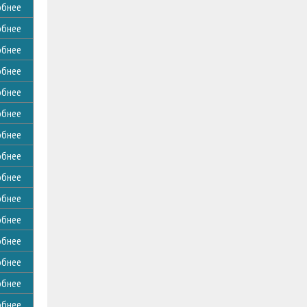
обнее
обнее
обнее
обнее
обнее
обнее
обнее
обнее
обнее
обнее
обнее
обнее
обнее
обнее
обнее