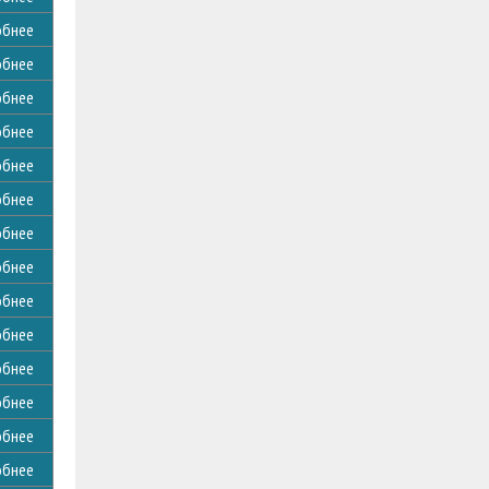
обнее
обнее
обнее
обнее
обнее
обнее
обнее
обнее
обнее
обнее
обнее
обнее
обнее
обнее