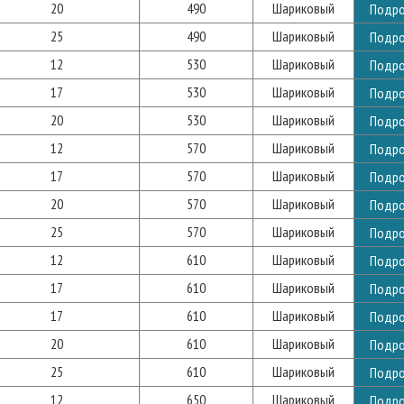
20
490
Шариковый
Подр
25
490
Шариковый
Подр
12
530
Шариковый
Подр
17
530
Шариковый
Подр
20
530
Шариковый
Подр
12
570
Шариковый
Подр
17
570
Шариковый
Подр
20
570
Шариковый
Подр
25
570
Шариковый
Подр
12
610
Шариковый
Подр
17
610
Шариковый
Подр
17
610
Шариковый
Подр
20
610
Шариковый
Подр
25
610
Шариковый
Подр
12
650
Шариковый
Подр