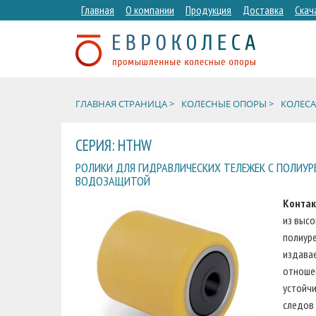
Главная
О компании
Продукция
Доставка
Скач
ГЛАВНАЯ СТРАНИЦА >
КОЛЕСНЫЕ ОПОРЫ >
КОЛЕСА
СЕРИЯ: HTHW
РОЛИКИ ДЛЯ ГИДРАВЛИЧЕСКИХ ТЕЛЕЖЕК С ПОЛИУ
ВОДОЗАЩИТОЙ
Контак
из высо
полиуре
издава
отношен
устойчи
следов 