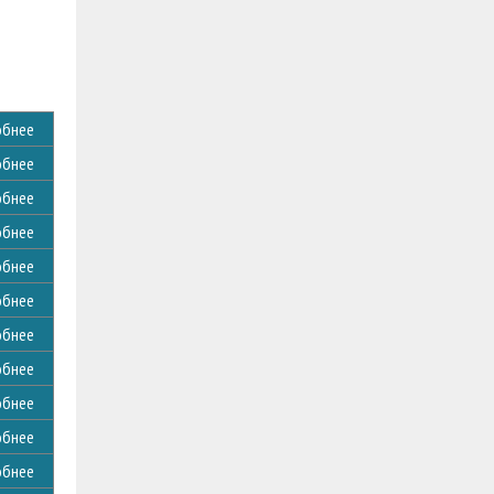
обнее
обнее
обнее
обнее
обнее
обнее
обнее
обнее
обнее
обнее
обнее