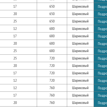
17
650
Шариковый
Подр
20
650
Шариковый
Подр
25
650
Шариковый
Подр
12
680
Шариковый
Подр
17
680
Шариковый
Подр
20
680
Шариковый
Подр
25
680
Шариковый
Подр
25
720
Шариковый
Подр
20
720
Шариковый
Подр
17
720
Шариковый
Подр
12
720
Шариковый
Подр
12
760
Шариковый
Подр
17
760
Шариковый
Подр
20
760
Шариковый
Подр