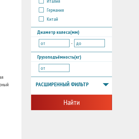
Италия
Германия
Китай
Диаметр колеса(мм)
от
-
до
Грузоподъёмность(кг)
от
ая
РАСШИРЕННЫЙ ФИЛЬТР
урный
Найти