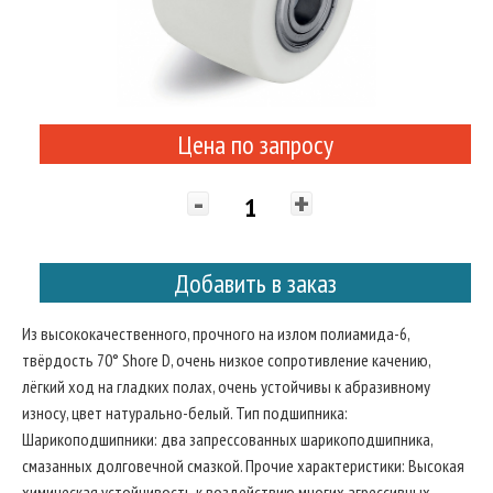
Цена по запросу
-
+
Добавить в заказ
Из высококачественного, прочного на излом полиамида-6,
твёрдость 70° Shore D, очень низкое сопротивление качению,
лёгкий ход на гладких полах, очень устойчивы к абразивному
износу, цвет натурально-белый. Тип подшипника:
Шарикоподшипники: два запрессованных шарикоподшипника,
смазанных долговечной смазкой. Прочие характеристики: Высокая
химическая устойчивость к воздействию многих агрессивных