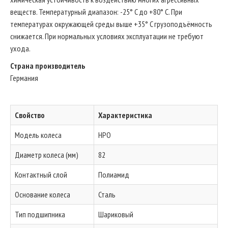
веществ. Температурный диапазон: -25° C до +80° C. При
температурах окружающей среды выше +35° C грузоподъёмность
снижается. При нормальных условиях эксплуатации не требуют
ухода.
Страна производитель
Германия
Свойство
Характеристика
Модель колеса
HPO
Диаметр колеса (мм)
82
Контактный слой
Полиамид
Основание колеса
Сталь
Тип подшипника
Шариковый