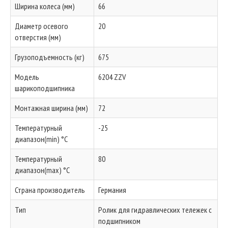
Ширина колеса (мм)
66
Диаметр осевого
20
отверстия (мм)
Грузоподъемность (кг)
675
Модель
6204 ZZV
шарикоподшипника
Монтажная ширина (мм)
72
Температурный
-25
диапазон(min) °C
Температурный
80
диапазон(max) °C
Страна производитель
Германия
Тип
Ролик для гидравлических тележек с
подшипником