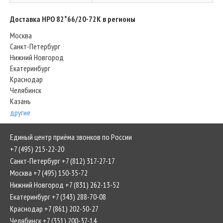
Доставка HPO 82*66/20-72K в регионы
Москва
Санкт-Петербург
Нижний Новгород
Екатеринбург
Краснодар
Челябинск
Казань
другие
Единый центр приёма звонков по России
+7 (495) 215-22-20
Санкт-Петербург +7 (812) 317-27-17
Москва +7 (495) 150-35-72
Нижний Новгород +7 (831) 262-13-52
Екатеринбург +7 (343) 288-70-08
Краснодар +7 (861) 202-50-27
Челябинск +7 (351) 200-37-14