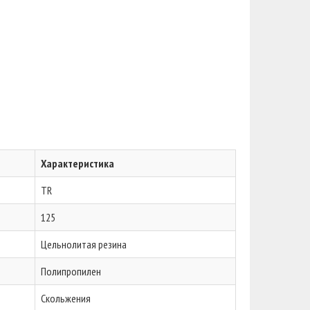
Характеристика
TR
125
Цельнолитая резина
Полипропилен
Скольжения