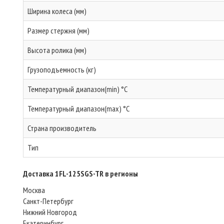
Ширина колеса (мм)
Размер стержня (мм)
Высота ролика (мм)
Грузоподъемность (кг)
Температурный диапазон(min) °C
Температурный диапазон(max) °C
Страна производитель
Тип
Доставка 1FL-125SGS-TR в регионы
Москва
Санкт-Петербург
Нижний Новгород
Екатеринбург