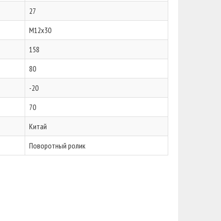
27
М12х30
158
80
-20
70
Китай
Поворотный ролик