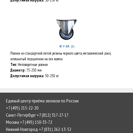
Допустимая нагрузка:
50-230 кг
(6)
4F-F-BR
Ролики из стандартной литой резины черного цвета, металлический диск,
игольчатый подшипник на оси колеса
Тип:
Неповоротные ролики
Диаметр:
75-250 мм
Допустимая нагрузка:
50-250 кг
Единый центр приёма звонков по России
+7 (495) 215-22-20
Санкт-Петербург +7 (812) 317-27-17
Москва +7 (495) 150-35-72
Нижний Новгород +7 (831) 262-13-52