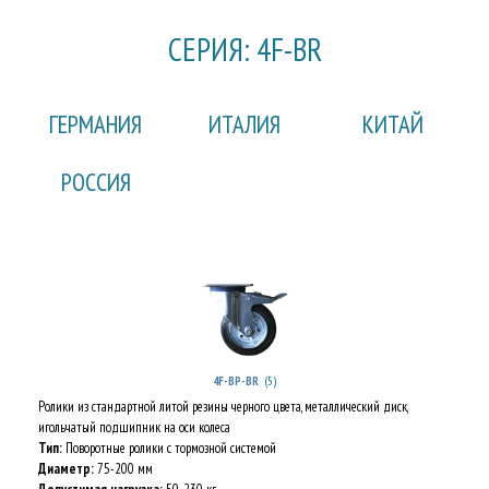
СЕРИЯ: 4F-BR
ГЕРМАНИЯ
ИТАЛИЯ
КИТАЙ
РОССИЯ
(5)
4F-BP-BR
Ролики из стандартной литой резины черного цвета, металлический диск,
игольчатый подшипник на оси колеса
Тип:
Поворотные ролики с тормозной системой
Диаметр:
75-200 мм