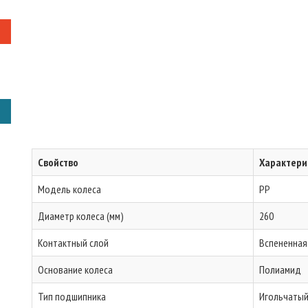
Свойство
Характери
Модель колеса
PP
Диаметр колеса (мм)
260
Контактный слой
Вспененная
Основание колеса
Полиамид
Тип подшипника
Игольчаты