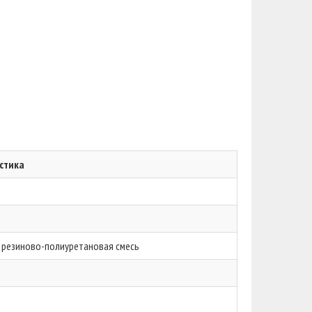
стика
 резиново-полиуретановая смесь
й