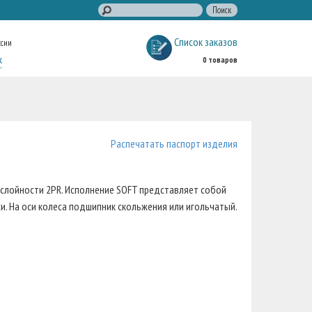
Список заказов
ссии
к
0 товаров
Распечатать паспорт изделия
 слойности 2PR. Исполнение SOFT представляет собой
. На оси колеса подшипник скольжения или игольчатый.