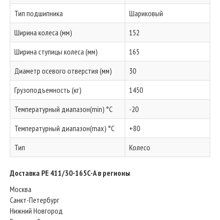
Тип подшипника
Шариковый
Ширина колеса (мм)
152
Ширина ступицы колеса (мм)
165
Диаметр осевого отверстия (мм)
30
Грузоподъемность (кг)
1450
Температурный диапазон(min) °C
-20
Температурный диапазон(max) °C
+80
Тип
Колесо
Доставка PE 411/30-165C-A в регионы
Москва
Санкт-Петербург
Нижний Новгород