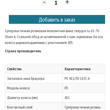
-
+
Добавить в заказ
Суперэластичная резиновая монолитная шина, твердость 65-70
Shore A. Стальной обод из штампованной стали, оцинкован. На оси
колеса шарикоподшипники с уплотнением 2RS.
Страна производитель
Свойство
Характеристика
Заголовок окна браузера
PE 411/30-165C-A
Модель колеса
PE
Диаметр колеса (мм)
411
Контактный слой
Суперэластичная резина