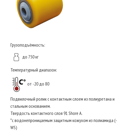
Грузоподъёмность:
до 750 кг
Температурный диапазон:
от -20 до 80
Подвилочный ролик с контактным слоем из полиуретана и
стальным основанием.
Твердость контактного слоя 91 Shore A.
*с водонепроницаемым защитным кожухом из полиамида (-
WS)