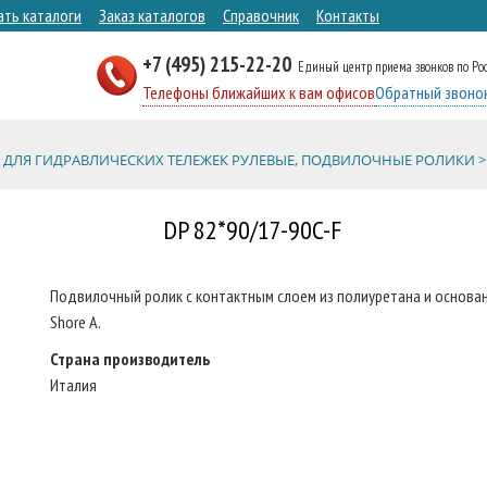
ать каталоги
Заказ каталогов
Справочник
Контакты
+7 (495) 215-22-20
Единый центр приема звонков по Ро
Телефоны ближайших к вам офисов
Обратный звоно
 ДЛЯ ГИДРАВЛИЧЕСКИХ ТЕЛЕЖЕК РУЛЕВЫЕ, ПОДВИЛОЧНЫЕ РОЛИКИ >
DP 82*90/17-90C-F
Подвилочный ролик с контактным слоем из полиуретана и основан
Shore A.
Страна производитель
Италия