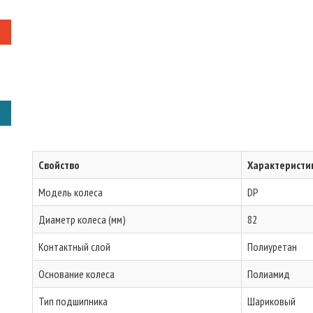
Свойство
Характеристи
Модель колеса
DP
Диаметр колеса (мм)
82
Контактный слой
Полиуретан
Основание колеса
Полиамид
Тип подшипника
Шариковый