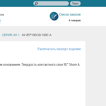
Список заказов
ссии
к
0 товаров
СЕРИЯ: AV >
AV 85*100/20-100C-A
Распечатать паспорт изделия
м основанием. Твердость контактного слоя 91° Shore A.