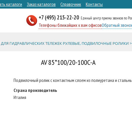
ать каталоги
Заказ каталогов
Справочник
Контакты
+7 (495) 215-22-20
Единый центр приема звонков по Ро
Телефоны ближайших к вам офисов
Обратный звоно
 ДЛЯ ГИДРАВЛИЧЕСКИХ ТЕЛЕЖЕК РУЛЕВЫЕ, ПОДВИЛОЧНЫЕ РОЛИКИ >
AV 85*100/20-100C-A
Подвилочный ролик с контактным слоем из полиуретана и стальны
Страна производитель
Италия