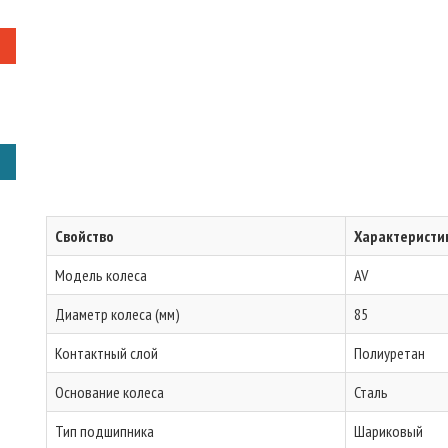
Свойство
Характеристи
Модель колеса
AV
Диаметр колеса (мм)
85
Контактный слой
Полиуретан
Основание колеса
Сталь
Тип подшипника
Шариковый