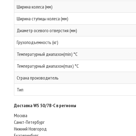
Ширина колеса (мм)
Ширина ступицы колеса (мм)
Диаметр осевого отверстия (мм)
Грузоподъемность (кг)
Температурный диапазон(min) °C
Температурный диапазон(max) °C
Страна производитель
Тип
Доставка WS 50/7B-C в регионы
Москва
Санкт-Петербург
Нижний Новгород
Екатеринбург