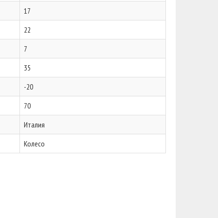
17
22
7
35
-20
70
Италия
Колесо