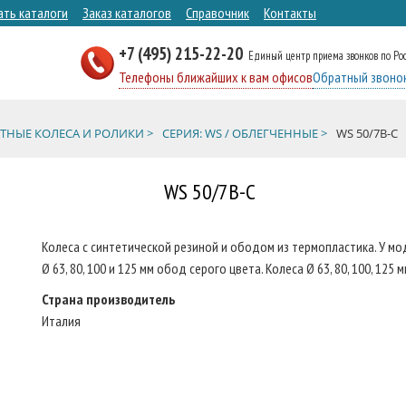
ать каталоги
Заказ каталогов
Справочник
Контакты
+7 (495) 215-22-20
Единый центр приема звонков по Ро
Телефоны ближайших к вам офисов
Обратный звоно
ТНЫЕ КОЛЕСА И РОЛИКИ >
СЕРИЯ: WS / ОБЛЕГЧЕННЫЕ >
WS 50/7B-C
WS 50/7B-C
Колеса с синтетической резиной и ободом из термопластика. У мод
Ø 63, 80, 100 и 125 мм обод серого цвета. Колеса Ø 63, 80, 100, 12
Страна производитель
Италия