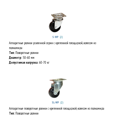
(2)
S-WP
Аппаратные ролики усиленной серии с крепежной площадкой, колесом из
полиамида
Тип:
Поворотные ролики
Диаметр:
50-60 мм
Допустимая нагрузка:
60-70 кг
(2)
SL-WP
Аппаратные поворотные ролики с крепежной площадкой, колесом из полиамида
Тип:
Поворотные ролики