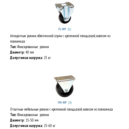
(1)
FL-WP
Аппаратные ролики облегченной серии с крепежной площадкой, колесом из
полиамида
Тип:
Фиксированные ролики
Диаметр:
40 мм
Допустимая нагрузка:
25 кг
(3)
FM-WP
Откатные мебельные ролики с крепежной площадкой, колесом из полиамида
Тип:
Фиксированные ролики
Диаметр:
15-50 мм
Допустимая нагрузка:
25-60 кг