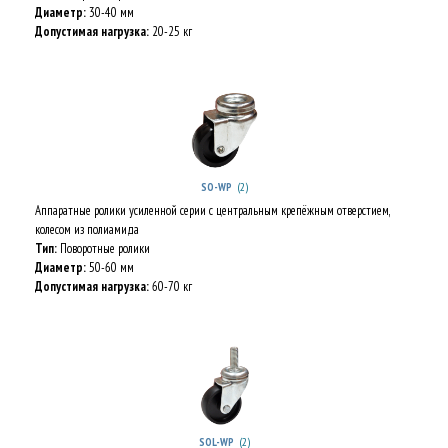
Диаметр:
30-40 мм
Допустимая нагрузка:
20-25 кг
(2)
SO-WP
Аппаратные ролики усиленной серии с центральным крепёжным отверстием,
колесом из полиамида
Тип:
Поворотные ролики
Диаметр:
50-60 мм
Допустимая нагрузка:
60-70 кг
(2)
SOL-WP