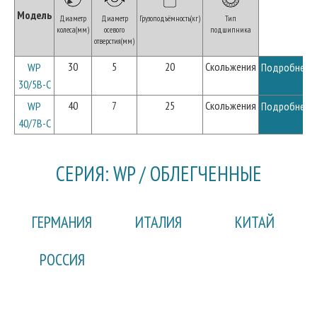
Модель
Диаметр
Диаметр
Грузоподъёмность(кг)
Тип
колеса(мм)
осевого
подшипника
отверстия(мм)
30
5
20
Скольжения
WP
Подробнее
30/5B-C
40
7
25
Скольжения
WP
Подробнее
40/7B-C
СЕРИЯ: WP / ОБЛЕГЧЕННЫЕ
ГЕРМАНИЯ
ИТАЛИЯ
КИТАЙ
РОССИЯ