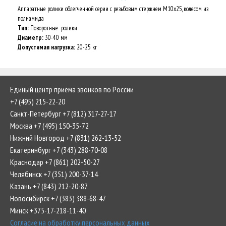
Аппаратные ролики облегченной серии с резьбовым стержнем М10х25, колесом из
полиамида
Тип:
Поворотные ролики
Диаметр:
30-40 мм
Допустимая нагрузка:
20-25 кг
Единый центр приёма звонков по России
+7 (495) 215-22-20
Санкт-Петербург +7 (812) 317-27-17
Москва +7 (495) 150-35-72
Нижний Новгород +7 (831) 262-13-52
Екатеринбург +7 (343) 288-70-08
Краснодар +7 (861) 202-50-27
Челябинск +7 (351) 200-37-14
Казань +7 (843) 212-20-87
Новосибирск +7 (383) 388-68-47
Минск +375-17-218-11-40
Согласие на обработку персональных данных