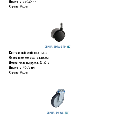
Диаметр:
75-125 мм
Страна:
Россия
(12)
СЕРИЯ: SDPA-ZTP
Контактный слой:
пластмасса
Основание колеса:
пластмасса
Допустимая нагрузка:
25-50 кг
Диаметр:
40-75 мм
Страна:
Россия
(28)
СЕРИЯ: SO-WS