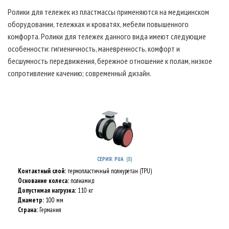
Ролики для тележек из пластмассы применяются на медицинском
оборудовании, тележках и кроватях, мебели повышенного
комфорта. Ролики для тележек данного вида имеют следующие
особенности: гигиеничность, маневренность, комфорт и
бесшумность передвижения, бережное отношение к полам, низкое
сопротивление качению; cовременный дизайн.
(8)
СЕРИЯ: PUA
Контактный слой:
термопластичный полиуретан (TPU)
Основание колеса:
полиамид
Допустимая нагрузка:
110 кг
Диаметр:
100 мм
Страна:
Германия