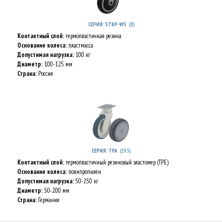
(8)
СЕРИЯ: STKP-WS
Контактный слой:
термопластичная резина
Основание колеса:
пластмасса
Допустимая нагрузка:
100 кг
Диаметр:
100-125 мм
Страна:
Россия
(193)
СЕРИЯ: TPA
Контактный слой:
термопластичный резиновый эластомер (TPE)
Основание колеса:
полипропилен
Допустимая нагрузка:
50-250 кг
Диаметр:
50-200 мм
Страна:
Германия