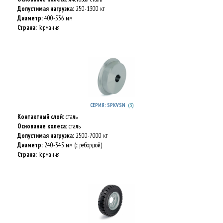
Допустимая нагрузка:
250-1300 кг
Диаметр:
400-536 мм
Страна:
Германия
(3)
СЕРИЯ: SPKVSN
Контактный слой:
сталь
Основание колеса:
сталь
Допустимая нагрузка:
2500-7000 кг
Диаметр:
240-345 мм (с ребордой)
Страна:
Германия