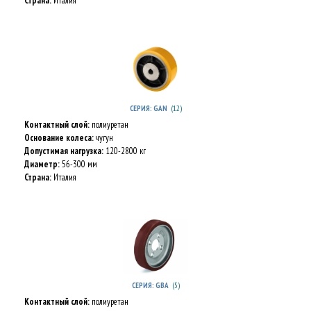
Страна:
Италия
(12)
СЕРИЯ: GAN
Контактный слой:
полиуретан
Основание колеса:
чугун
Допустимая нагрузка:
120-2800 кг
Диаметр:
56-300 мм
Страна:
Италия
(5)
СЕРИЯ: GBA
Контактный слой:
полиуретан