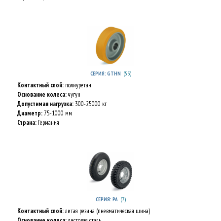
(53)
СЕРИЯ: GTHN
Контактный слой:
полиуретан
Основание колеса:
чугун
Допустимая нагрузка:
300-25000 кг
Диаметр:
75-1000 мм
Страна:
Германия
(7)
СЕРИЯ: PA
Контактный слой:
литая резина (пневматическая шина)
Основание колеса:
листовая сталь