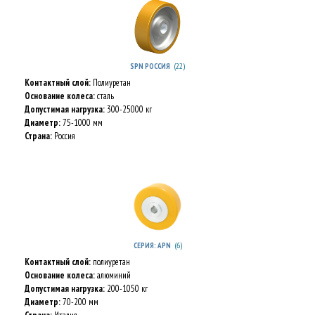
(22)
SPN РОССИЯ
Контактный слой:
Полиуретан
Основание колеса:
сталь
Допустимая нагрузка:
300-25000 кг
Диаметр:
75-1000 мм
Страна:
Россия
(6)
СЕРИЯ: APN
Контактный слой:
полиуретан
Основание колеса:
алюминий
Допустимая нагрузка:
200-1050 кг
Диаметр:
70-200 мм