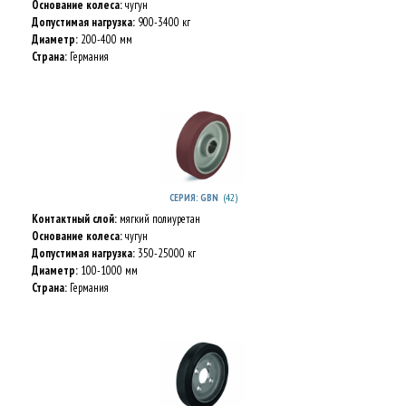
Основание колеса:
чугун
Допустимая нагрузка:
900-3400 кг
Диаметр:
200-400 мм
Страна:
Германия
(42)
СЕРИЯ: GBN
Контактный слой:
мягкий полиуретан
Основание колеса:
чугун
Допустимая нагрузка:
350-25000 кг
Диаметр:
100-1000 мм
Страна:
Германия