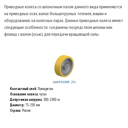
Приводные колеса со шпоночным пазом данного вида применяются
на приводных осях, валах большегрузных тележек, машин и
оборудования; на колесных парах. Данные приводные колеса имеют
следующие особенности: соединены посредством шпонки или
фланца с валом (осью) для передачи вращающей силы.
(39)
GAN РОССИЯ
Контактный слой:
Полиуретан
Основание колеса:
чугун
Допустимая нагрузка:
300-2300 кг
Диаметр:
75-250 мм
Страна:
Россия