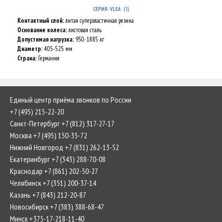
(3)
СЕРИЯ: VLEA
Контактный слой:
литая суперэластичная резина
Основание колеса:
листовая сталь
Допустимая нагрузка:
950-1885 кг
Диаметр:
405-525 мм
Страна:
Германия
Единый центр приёма звонков по России
+7 (495) 215-22-20
Санкт-Петербург +7 (812) 317-27-17
Москва +7 (495) 150-35-72
Нижний Новгород +7 (831) 262-13-52
Екатеринбург +7 (343) 288-70-08
Краснодар +7 (861) 202-50-27
Челябинск +7 (351) 200-37-14
Казань +7 (843) 212-20-87
Новосибирск +7 (383) 388-68-47
Минск +375-17-218-11-40