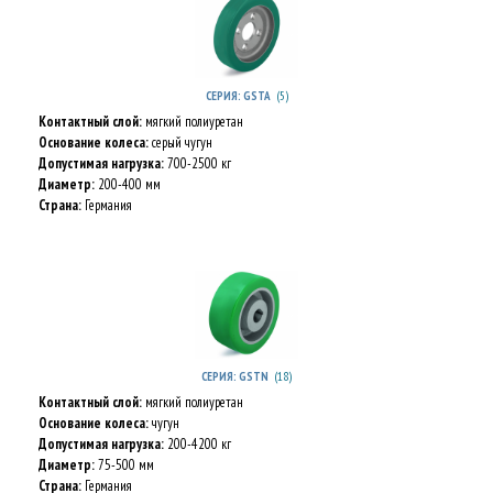
(5)
СЕРИЯ: GSTA
Контактный слой:
мягкий полиуретан
Основание колеса:
серый чугун
Допустимая нагрузка:
700-2500 кг
Диаметр:
200-400 мм
Страна:
Германия
(18)
СЕРИЯ: GSTN
Контактный слой:
мягкий полиуретан
Основание колеса:
чугун
Допустимая нагрузка:
200-4200 кг
Диаметр:
75-500 мм
Страна:
Германия