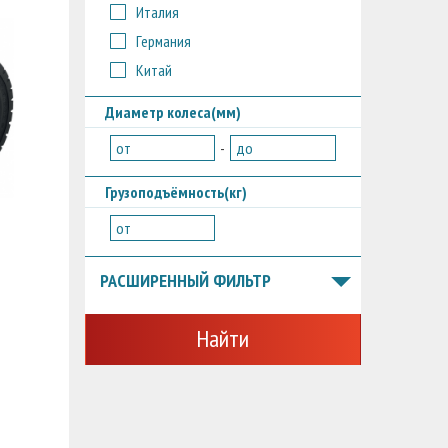
Италия
Германия
Китай
Диаметр колеса(мм)
от
-
до
Грузоподъёмность(кг)
от
РАСШИРЕННЫЙ ФИЛЬТР
Найти