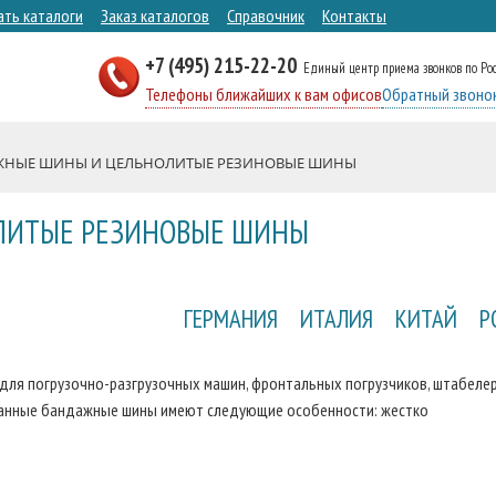
ать каталоги
Заказ каталогов
Справочник
Контакты
+7 (495) 215-22-20
Единый центр приема звонков по Ро
Телефоны ближайших к вам офисов
Обратный звоно
ЖНЫЕ ШИНЫ И ЦЕЛЬНОЛИТЫЕ РЕЗИНОВЫЕ ШИНЫ
ЛИТЫЕ РЕЗИНОВЫЕ ШИНЫ
ГЕРМАНИЯ
ИТАЛИЯ
КИТАЙ
Р
для погрузочно-разгрузочных машин, фронтальных погрузчиков, штабелер
 Данные бандажные шины имеют следующие особенности: жестко