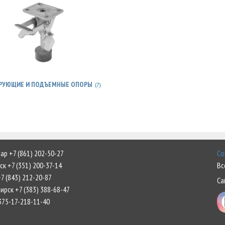
РУЮЩИЕ И ПОДЪЕМНЫЕ ОПОРЫ
(7)
р +7 (861) 202-50-27
Со
к +7 (351) 200-37-14
Вс
7 (843) 212-20-87
Са
рск +7 (383) 388-68-47
375-17-218-11-40