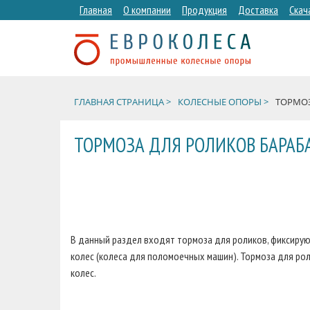
Главная
О компании
Продукция
Доставка
Скач
ГЛАВНАЯ СТРАНИЦА >
КОЛЕСНЫЕ ОПОРЫ >
ТОРМОЗ
ТОРМОЗА ДЛЯ РОЛИКОВ БАРАБ
В данный раздел входят тормоза для роликов, фиксиру
колес (колеса для поломоечных машин). Тормоза для ро
колес.