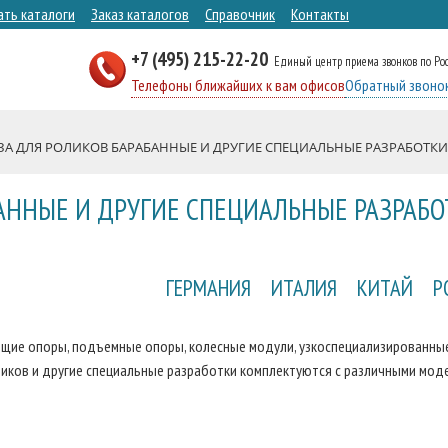
ать каталоги
Заказ каталогов
Справочник
Контакты
+7 (495) 215-22-20
Единый центр приема звонков по Ро
Телефоны ближайших к вам офисов
Обратный звоно
А ДЛЯ РОЛИКОВ БАРАБАННЫЕ И ДРУГИЕ СПЕЦИАЛЬНЫЕ РАЗРАБОТКИ
АННЫЕ И ДРУГИЕ СПЕЦИАЛЬНЫЕ РАЗРАБО
ГЕРМАНИЯ
ИТАЛИЯ
КИТАЙ
Р
ющие опоры, подъемные опоры, колесные модули, узкоспециализированны
ликов и другие специальные разработки комплектуются с различными мод