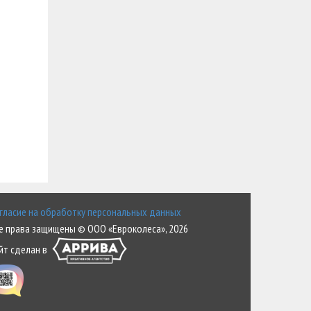
гласие на обработку персональных данных
е права защищены © ООО «Евроколеса», 2026
йт сделан в