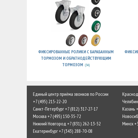
ФИКСИРОВАННЫЕ РОЛИКИ С БАРАБАННЫМ
ФИКСИ
ТОРМОЗОМ И ОБРАТНОДЕЙСТВУЮЩИМ
ТОРМОЗОМ
(34)
Единый центр приёма звонков по России
Краснода
+7 (495) 215-22-20
Челябинс
Санкт-Петербург +7 (812) 317-27-17
Казань +
Москва +7 (495) 150-35-72
Новосиби
Нижний Новгород +7 (831) 262-13-52
Минск +
Екатеринбург +7 (343) 288-70-08