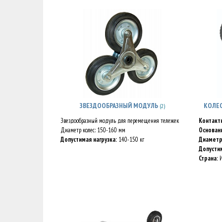
ЗВЕЗДООБРАЗНЫЙ МОДУЛЬ
КОЛЕ
(2)
Звездообразный модуль для перемещения тележек
Контакт
Диаметр колес: 150-160 мм
Основан
Допустимая нагрузка:
140-150 кг
Диаметр
Допустим
Страна:
И