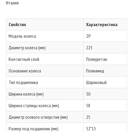
Италия
Свойство
Характеристика
Модель колеса
ZP
Диаметр колеса (мм)
225
Контактный слой
Полиуретан
Основание колеса
Полиамид
Тип подшипника
Шариковый
Ширина колеса (мм)
50
Ширина ступицы колеса (мм)
58
Диаметр осевого отверстия (мм)
25
Размер под подшипник (мм)
52*15