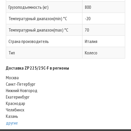
Грузоподъемность (кг)
800
Температурный диапазон(min) °C
-20
Температурный диапазон(max) °C
70
Страна производитель
Италия
Тип
Колесо
Доставка ZP 225/25C-F в регионы
Москва
Санкт-Петербург
Нижний Новгород
Екатеринбург
Краснодар
Челябинск
Казань
другие