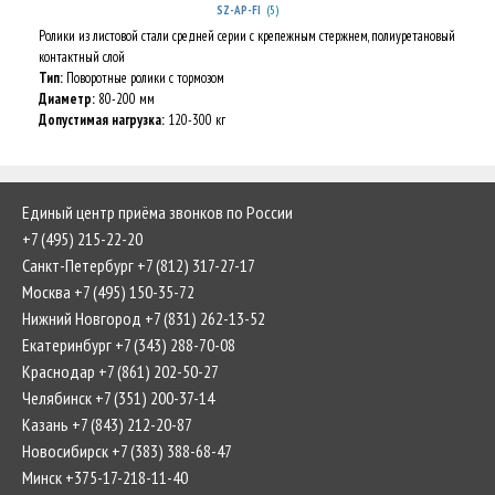
(5)
SZ-AP-FI
Ролики из листовой стали средней серии с крепежным стержнем, полиуретановый
контактный слой
Тип:
Поворотные ролики с тормозом
Диаметр:
80-200 мм
Допустимая нагрузка:
120-300 кг
Единый центр приёма звонков по России
+7 (495) 215-22-20
Санкт-Петербург +7 (812) 317-27-17
Москва +7 (495) 150-35-72
Нижний Новгород +7 (831) 262-13-52
Екатеринбург +7 (343) 288-70-08
Краснодар +7 (861) 202-50-27
Челябинск +7 (351) 200-37-14
Казань +7 (843) 212-20-87
Новосибирск +7 (383) 388-68-47
Минск +375-17-218-11-40