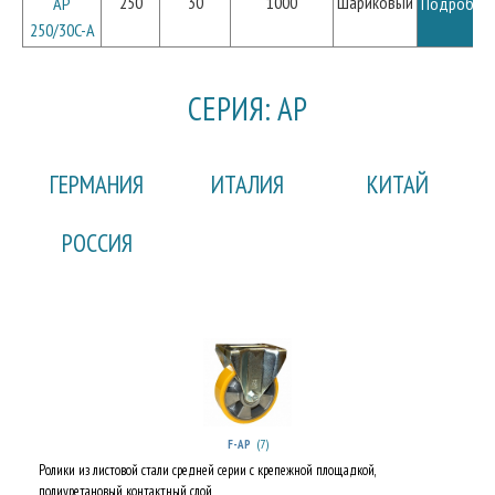
250
30
1000
Шариковый
AP
Подробне
250/30C-A
СЕРИЯ: AP
ГЕРМАНИЯ
ИТАЛИЯ
КИТАЙ
РОССИЯ
(7)
F-AP
Ролики из листовой стали средней серии с крепежной площадкой,
полиуретановый контактный слой