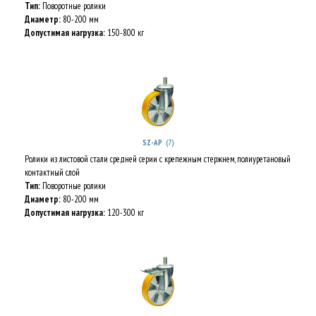
Тип:
Поворотные ролики
Диаметр:
80-200 мм
Допустимая нагрузка:
150-800 кг
(7)
SZ-AP
Ролики из листовой стали средней серии с крепежным стержнем, полиуретановый
контактный слой
Тип:
Поворотные ролики
Диаметр:
80-200 мм
Допустимая нагрузка:
120-300 кг