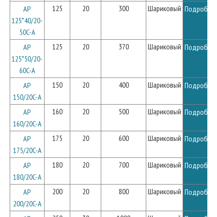
125
20
300
Шариковый
AP
Подробне
125*40/20-
50C-A
125
20
370
Шариковый
AP
Подробне
125*50/20-
60C-A
150
20
400
Шариковый
AP
Подробне
150/20C-A
160
20
500
Шариковый
AP
Подробне
160/20C-A
175
20
600
Шариковый
AP
Подробне
175/20C-A
180
20
700
Шариковый
AP
Подробне
180/20C-A
200
20
800
Шариковый
AP
Подробне
200/20C-A