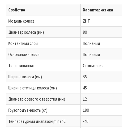
Свойство
Характеристика
Модель колеса
ZHT
Диаметр колеса (мм)
80
Контактный слой
Полиамид
Основание колеса
Полиамид
Тип подшипника
Скольжения
Ширина колеса (мм)
35
Ширина ступицы колеса (мм)
45
Диаметр осевого отверстия (мм)
12
Грузоподъемность (кг)
180
Температурный диапазон(min) °C
-40