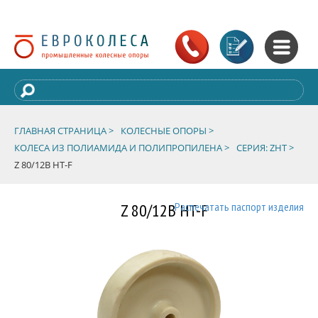
ГЛАВНАЯ СТРАНИЦА >
КОЛЕСНЫЕ ОПОРЫ >
КОЛЕСА ИЗ ПОЛИАМИДА И ПОЛИПРОПИЛЕНА >
СЕРИЯ: ZHT >
Z 80/12B HT-F
Z 80/12B HT-F
Распечатать паспорт изделия