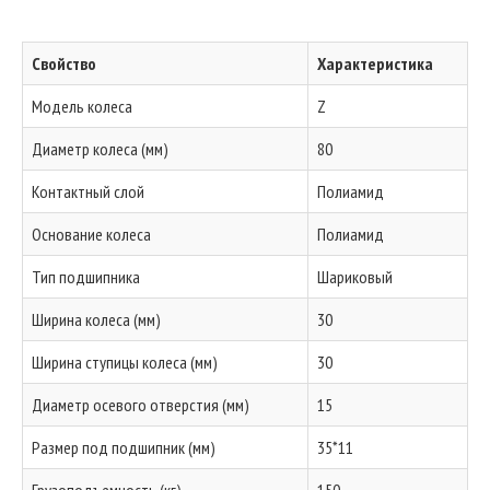
Свойство
Характеристика
Модель колеса
Z
Диаметр колеса (мм)
80
Контактный слой
Полиамид
Основание колеса
Полиамид
Тип подшипника
Шариковый
Ширина колеса (мм)
30
Ширина ступицы колеса (мм)
30
Диаметр осевого отверстия (мм)
15
Размер под подшипник (мм)
35*11