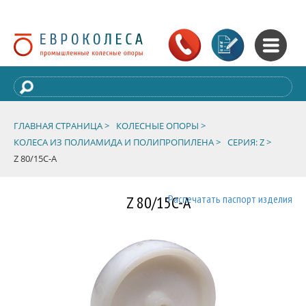
ГЛАВНАЯ СТРАНИЦА >
КОЛЕСНЫЕ ОПОРЫ >
КОЛЕСА ИЗ ПОЛИАМИДА И ПОЛИПРОПИЛЕНА >
СЕРИЯ: Z >
Z 80/15C-A
Z 80/15C-A
Распечатать паспорт изделия