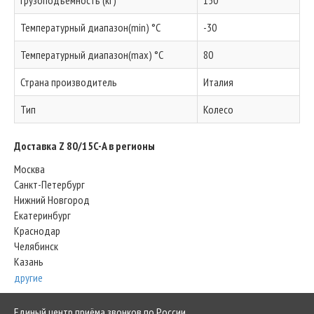
Грузоподъемность (кг)
150
Температурный диапазон(min) °C
-30
Температурный диапазон(max) °C
80
Страна производитель
Италия
Тип
Колесо
Доставка Z 80/15C-A в регионы
Москва
Санкт-Петербург
Нижний Новгород
Екатеринбург
Краснодар
Челябинск
Казань
другие
Единый центр приёма звонков по России