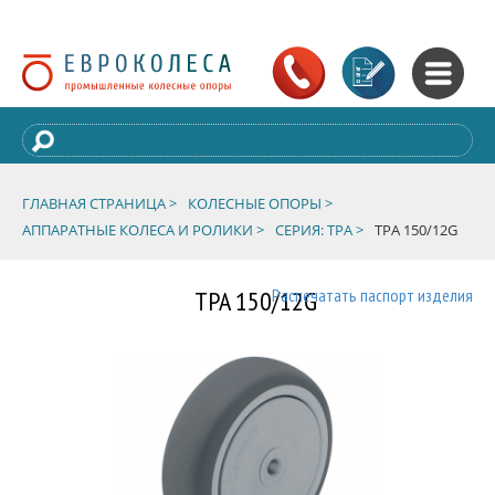
ГЛАВНАЯ СТРАНИЦА >
КОЛЕСНЫЕ ОПОРЫ >
АППАРАТНЫЕ КОЛЕСА И РОЛИКИ >
СЕРИЯ: TPA >
TPA 150/12G
TPA 150/12G
Распечатать паспорт изделия