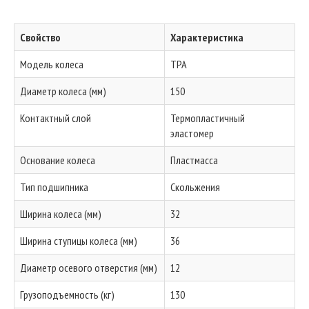
Свойство
Характеристика
Модель колеса
TPA
Диаметр колеса (мм)
150
Контактный слой
Термопластичный
эластомер
Основание колеса
Пластмасса
Тип подшипника
Скольжения
Ширина колеса (мм)
32
Ширина ступицы колеса (мм)
36
Диаметр осевого отверстия (мм)
12
Грузоподъемность (кг)
130