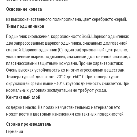
Основание колеса
из высококачественного полипропилена, цвет серебристо-серый.
Типы подшипников
Подшипник скольжения, коррозионностойкий. Шарикоподшипники:
два запрессованных шарикоподшипника, смазанных долговечной
смазкой. Шарикоподшипник (C): один заформованный центрально,
уплотнённый шарикоподшипник, смазанный долговечной смазкой, с
пластмассовыми защитными кожухами. Прочие характеристики:
Очень высокая устойчивость ко многим агрессивным веществам.
Температурный диапазон: -20° C до +60° C. При температурах
окружающей среды выше +30° C грузоподъёмность снижается. При
нормальных условиях эксплуатации не требуют ухода.
Контактный слой
содержит масло. На полах из чувствительных материалов это
может вести к цветовым изменениям контактных поверхностей.
Страна производитель
Германия