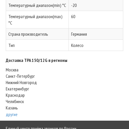
Температурный диапазон(min) °C
-20
Температурный диапазон(max)
60
°C
Страна производитель
Германия
Тип
Колесо
Доставка TPA 150/12G в регионы
Москва
Санкт-Петербург
Нижний Новгород
Екатеринбург
Краснодар
Челябинск
Казань
другие
Единый центр приёма звонков по России