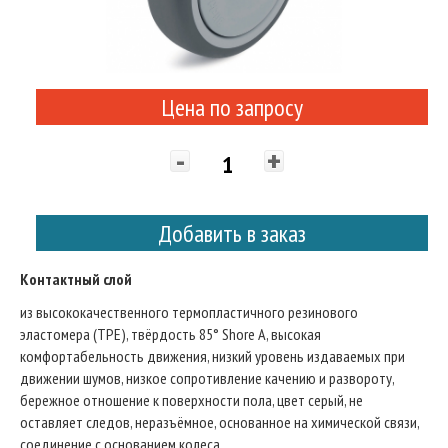
Цена по запросу
-
+
Добавить в заказ
Контактный слой
из высококачественного термопластичного резинового
эластомера (TPE), твёрдость 85° Shore A, высокая
комфортабельность движения, низкий уровень издаваемых при
движении шумов, низкое сопротивление качению и развороту,
бережное отношение к поверхности пола, цвет серый, не
оставляет следов, неразъёмное, основанное на химической связи,
соединение с основанием колеса.