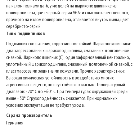
на излом полиамида-6, у моделей на шарикоподшипнике из
полипропилена, цвет чёрный. серии VGA: из высококачественного,
прочного на излом полипропилена, отливается внутрь шины, цвет
серебристо-серый.
Типы подшипников
Подшипник скольжения, коррозионностойкий. Шарикоподшипники:
два запрессованных шарикоподшипника, смазанных долговечной
смазкой. Шарикоподшипник (C): один заформованный центрально,
уплотнённый шарикоподшипник, смазанный долговечной смазкой, с
пластмассовыми защитными кожухами. Прочие характеристики:
Высокая химическая устойчивость к воздействию многих
агрессивных веществ, но неустойчивы к маслам. Температурный
диапазон: -20° C до +60° C. При температурах окружающей среды
выше +30° C грузоподъёмность снижается. При нормальных
условиях эксплуатации не требуют ухода.
Страна производитель
Германия