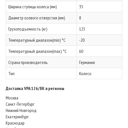
Ширина ступицы колеса (мм)
35
Диаметр осевого отверстия (мм)
8
Грузоподъемность (кг)
125
Температурный диапазон(min) °C
-20
Температурный диапазон(max) °C
60
Страна производитель
Германия
Тип
Колесо
Доставка VPA 126/8K в регионы
Москва
Санкт-Петербург
Нижний Новгород
Екатеринбург
Краснодар