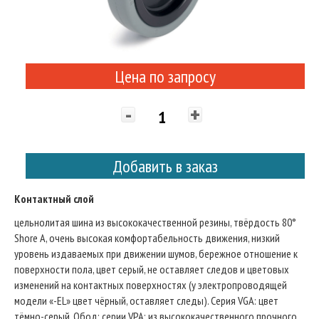
Цена по запросу
-
+
Добавить в заказ
Контактный слой
цельнолитая шина из высококачественной резины, твёрдость 80°
Shore A, очень высокая комфортабельность движения, низкий
уровень издаваемых при движении шумов, бережное отношение к
поверхности пола, цвет серый, не оставляет следов и цветовых
изменений на контактных поверхностях (у электропроводящей
модели «-EL» цвет чёрный, оставляет следы). Серия VGA: цвет
тёмно-серый. Обод: серии VPA: из высококачественного прочного