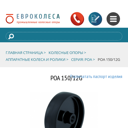
ГЛАВНАЯ СТРАНИЦА >
КОЛЕСНЫЕ ОПОРЫ >
АППАРАТНЫЕ КОЛЕСА И РОЛИКИ >
СЕРИЯ: POA >
POA 150/12G
POA 150/12G
Распечатать паспорт изделия