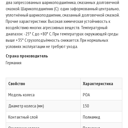
два запрессованных шарикоподшипника, смазанных долговечной
смазкой. Шарикоподшипник (C): один заформованный центрально,
уплотнённый шарикоподшипник, смазанный долговечной смазкой.
Прочие характеристики: Высокая химическая устойчивость к
воздействию многих агрессивных веществ. Температурный
диапазон: -25° C до +80° C. При температурах окружающей среды
выше +35° C грузоподъёмность снижается. При нормальных
условиях эксплуатации не требуют ухода.
Страна производитель
Германия
Свойство
Характеристика
Модель колеса
POA
Диаметр колеса (мм)
150
Контактный слой
Полиамид