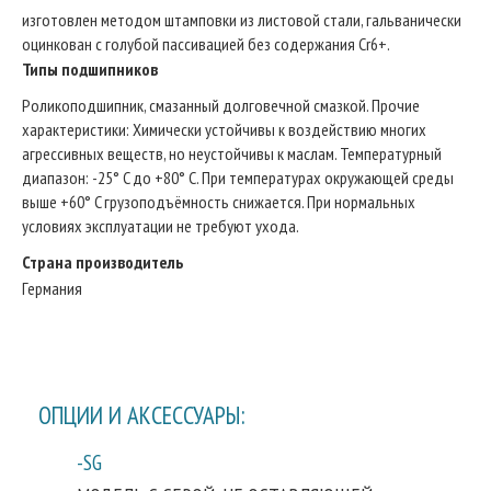
изготовлен методом штамповки из листовой стали, гальванически
оцинкован с голубой пассивацией без содержания Cr6+.
Типы подшипников
Роликоподшипник, смазанный долговечной смазкой. Прочие
характеристики: Химически устойчивы к воздействию многих
агрессивных веществ, но неустойчивы к маслам. Температурный
диапазон: -25° C до +80° C. При температурах окружающей среды
выше +60° C грузоподъёмность снижается. При нормальных
условиях эксплуатации не требуют ухода.
Страна производитель
Германия
ОПЦИИ И АКСЕССУАРЫ:
-SG