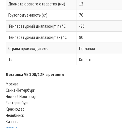
Диаметр осевого отверстия (мм)
12
Грузоподъемность (кг)
70
Температурный диапазон(min) °C
-25
Температурный диапазон(max) °C
80
Страна производитель
Германия
Тип
Колесо
Доставка VE 100/12R в регионы
Москва
Санкт-Петербург
Нижний Новгород
Екатеринбург
Краснодар
Челябинск
Казань