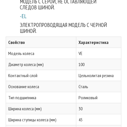
МОДЕЛЬ С СЕРОЙ, НЕ ОСТАВЛЯЮЩЕЙ
СЛЕДОВ ШИНОЙ.
-EL
ЭЛЕКТРОПРОВОДЯЩАЯ МОДЕЛЬ С ЧЕРНОЙ
ШИНОЙ.
Свойство
Характеристика
Модель колеса
VE
Диаметр колеса (мм)
100
Контактный слой
Цельнолитая резина
Основание колеса
Сталь
Тип подшипника
Роликовый
Ширина колеса (мм)
30
Ширина ступицы колеса (мм)
45