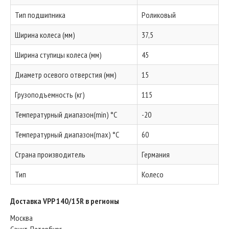
Тип подшипника
Роликовый
Ширина колеса (мм)
37,5
Ширина ступицы колеса (мм)
45
Диаметр осевого отверстия (мм)
15
Грузоподъемность (кг)
115
Температурный диапазон(min) °C
-20
Температурный диапазон(max) °C
60
Страна производитель
Германия
Тип
Колесо
Доставка VPP 140/15R в регионы
Москва