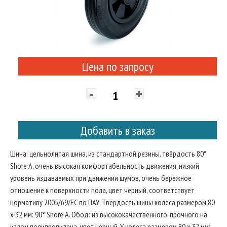
Цена по запросу
-
+
Добавить в заказ
Шина: цельнолитая шина, из стандартной резины, твёрдость 80°
Shore A, очень высокая комфортабельность движения, низкий
уровень издаваемых при движении шумов, очень бережное
отношение к поверхности пола, цвет чёрный, соответствует
нормативу 2005/69/ЕС по ПАУ. Твёрдость шины колеса размером 80
x 32 мм: 90° Shore A. Обод: из высококачественного, прочного на
излом полипропилена, цвет чёрный. У колеса размером 80 x 32 мм: