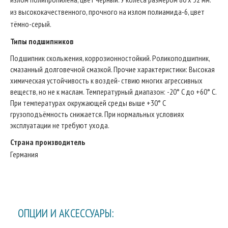
из высококачественного, прочного на излом полиамида-6, цвет
тёмно-серый.
Типы подшипников
Подшипник скольжения, коррозионностойкий. Роликоподшипник,
смазанный долговечной смазкой. Прочие характеристики: Высокая
химическая устойчивость к воздей- ствию многих агрессивных
веществ, но не к маслам. Температурный диапазон: -20° C до +60° C.
При температурах окружающей среды выше +30° C
грузоподъёмность снижается. При нормальных условиях
эксплуатации не требуют ухода.
Страна производитель
Германия
ОПЦИИ И АКСЕССУАРЫ: