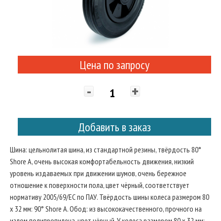
Цена по запросу
-
+
Добавить в заказ
Шина: цельнолитая шина, из стандартной резины, твёрдость 80°
Shore A, очень высокая комфортабельность движения, низкий
уровень издаваемых при движении шумов, очень бережное
отношение к поверхности пола, цвет чёрный, соответствует
нормативу 2005/69/ЕС по ПАУ. Твёрдость шины колеса размером 80
x 32 мм: 90° Shore A. Обод: из высококачественного, прочного на
излом полипропилена, цвет чёрный. У колеса размером 80 x 32 мм: