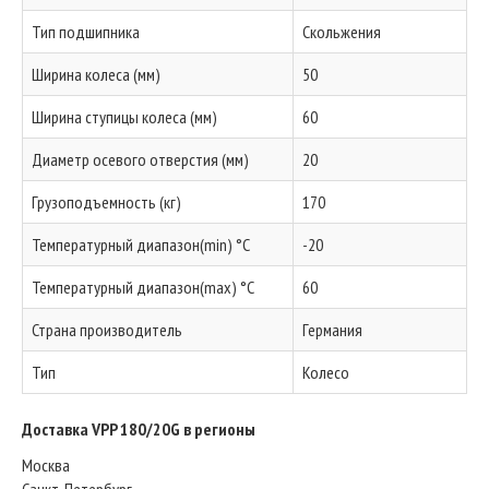
Тип подшипника
Скольжения
Ширина колеса (мм)
50
Ширина ступицы колеса (мм)
60
Диаметр осевого отверстия (мм)
20
Грузоподъемность (кг)
170
Температурный диапазон(min) °C
-20
Температурный диапазон(max) °C
60
Страна производитель
Германия
Тип
Колесо
Доставка VPP 180/20G в регионы
Москва