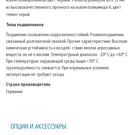
из высококачественного, прочного на излом полиамида-6, цвет
тёмно-серый.
Типы подшипников
Подшипник скольжения, коррозионностойкий. Роликоподшипник,
смазанный долговечной смазкой. Прочие характеристики: Высокая
химическая устойчивость к воздей- ствию многих агрессивных
веществ, но не к маслам. Температурный диапазон: -20° C до +60° C.
При температурах окружающей среды выше +30° C
грузоподъёмность снижается. При нормальных условиях
эксплуатации не требуют ухода.
Страна производитель
Германия
ОПЦИИ И АКСЕССУАРЫ: