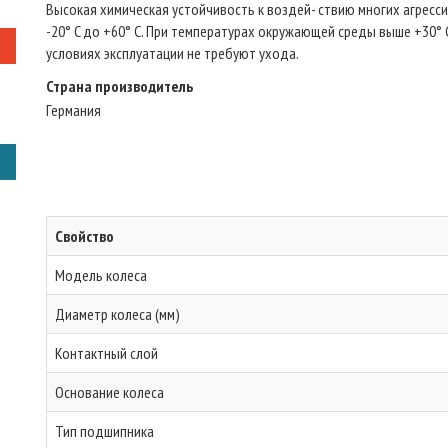
Высокая химическая устойчивость к воздей- ствию многих агресси
-20° C до +60° C. При температурах окружающей среды выше +30°
условиях эксплуатации не требуют ухода.
Страна производитель
Германия
Свойство
Модель колеса
Диаметр колеса (мм)
Контактный слой
Основание колеса
Тип подшипника