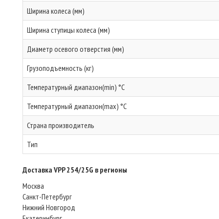
Ширина колеса (мм)
Ширина ступицы колеса (мм)
Диаметр осевого отверстия (мм)
Грузоподъемность (кг)
Температурный диапазон(min) °C
Температурный диапазон(max) °C
Страна производитель
Тип
Доставка VPP 254/25G в регионы
Москва
Санкт-Петербург
Нижний Новгород
Екатеринбург