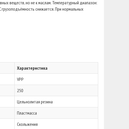
вных веществ, но не к маслам. Температурный диапазон:
 C грузоподъёмность снижается. При нормальных
Характеристика
VPP
250
Цельнолитая резина
Пластмасса
Скольжения